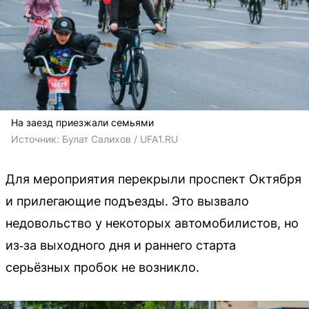
На заезд приезжали семьями
Источник: 
Булат Салихов / UFA1.RU
Для мероприятия перекрыли проспект Октября
и прилегающие подъезды. Это вызвало
недовольство у некоторых автомобилистов, но
из‑за выходного дня и раннего старта
серьёзных пробок не возникло.