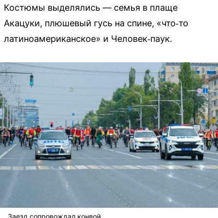
Костюмы выделялись — семья в плаще
Акацуки, плюшевый гусь на спине, «что‑то
латиноамериканское» и Человек‑паук.
Заезд сопровождал конвой