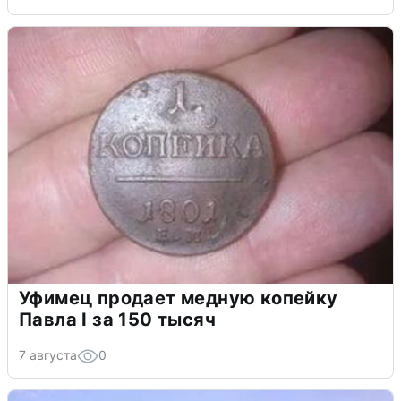
Уфимец продает медную копейку
Павла I за 150 тысяч
7 августа
0