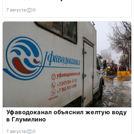
7 августа
0
Уфаводоканал объяснил желтую воду
в Глумилино
7 августа
0