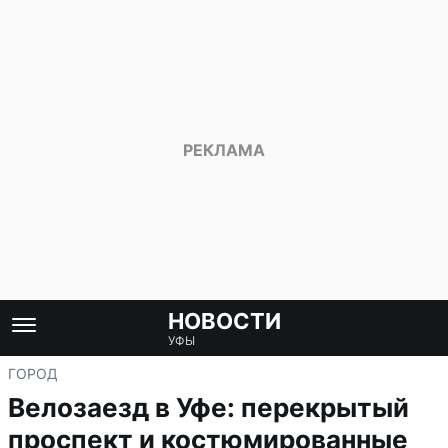
НОВОСТИ
УФЫ
ГОРОД
Велозаезд в Уфе: перекрытый
проспект и костюмированные