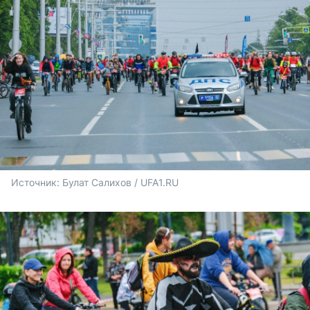
Источник: 
Булат Салихов / UFA1.RU