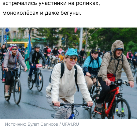
встречались участники на роликах,
моноколёсах и даже бегуны.
Источник: 
Булат Салихов / UFA1.RU