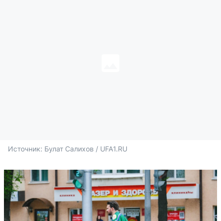
Источник: 
Булат Салихов / UFA1.RU