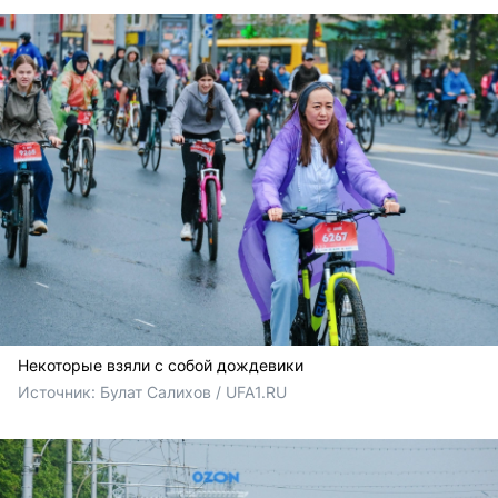
Некоторые взяли с собой дождевики
Источник: 
Булат Салихов / UFA1.RU