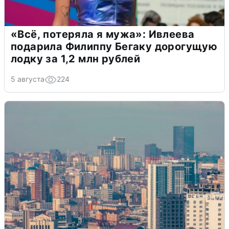
«Всё, потеряла я мужа»: Ивлеева
подарила Филиппу Бегаку дорогущую
лодку за 1,2 млн рублей
5 августа
224