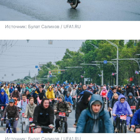
Источник: 
Булат Салихов / UFA1.RU
Источник: 
Булат Салихов / UFA1.RU