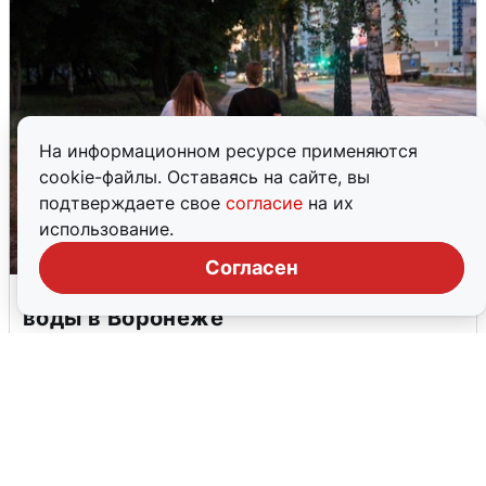
На информационном ресурсе применяются
cookie-файлы. Оставаясь на сайте, вы
подтверждаете свое
согласие
на их
использование.
Согласен
Опубликована карта отключений
воды в Воронеже
6 августа
0