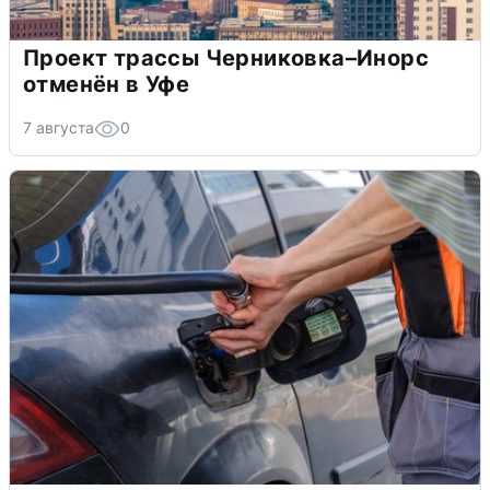
Проект трассы Черниковка–Инорс
отменён в Уфе
7 августа
0