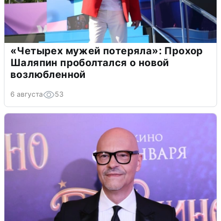
«Четырех мужей потеряла»: Прохор
Шаляпин проболтался о новой
возлюбленной
6 августа
53