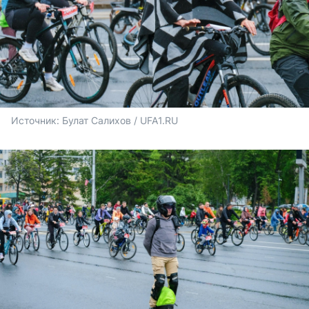
Источник: 
Булат Салихов / UFA1.RU