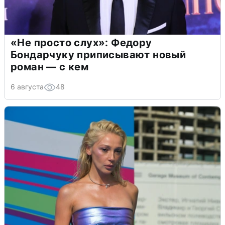
«Не просто слух»: Федору
Бондарчуку приписывают новый
роман — с кем
6 августа
48