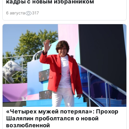
кадры с новым избранником
6 августа
317
«Четырех мужей потеряла»: Прохор
Шаляпин проболтался о новой
возлюбленной