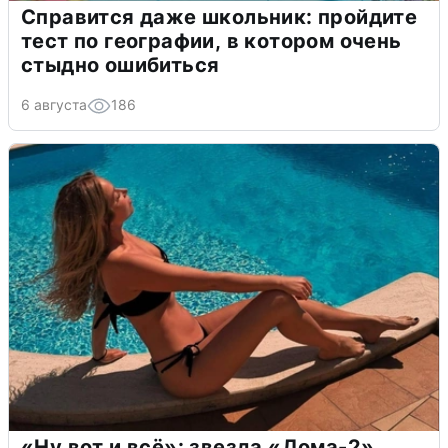
Справится даже школьник: пройдите
тест по географии, в котором очень
стыдно ошибиться
6 августа
186
«Ну вот и всё»: звезда «Дома-2»