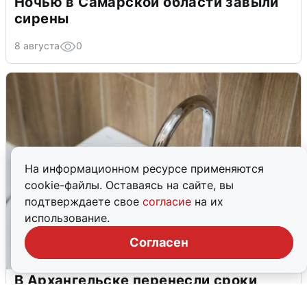
Ночью в Самарской области завыли
сирены
8 августа
0
На информационном ресурсе применяются
cookie-файлы. Оставаясь на сайте, вы
подтверждаете свое
согласие
на их
использование.
Согласен
В Архангельске перенесли сроки
подключения горячей воды