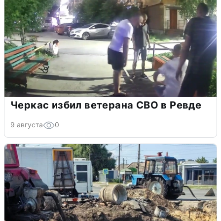
Черкас избил ветерана СВО в Ревде
9 августа
0