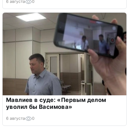
6 августа
0
Мавлиев в суде: «Первым делом
уволил бы Васимова»
6 августа
0