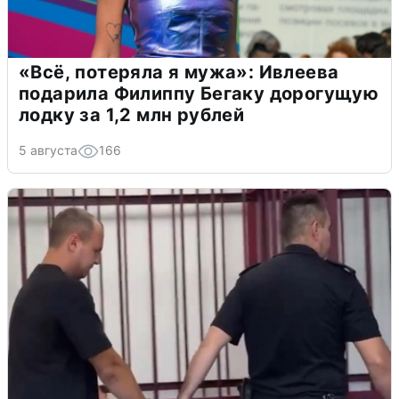
«Всё, потеряла я мужа»: Ивлеева
подарила Филиппу Бегаку дорогущую
лодку за 1,2 млн рублей
5 августа
166