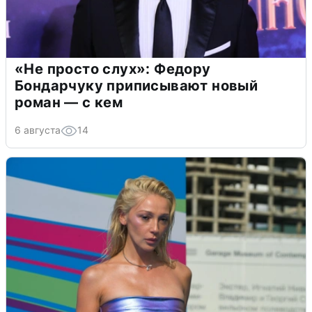
«Не просто слух»: Федору
Бондарчуку приписывают новый
роман — с кем
6 августа
14