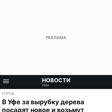
НОВОСТИ
УФЫ
ГОРОД
В Уфе за вырубку дерева
посадят новое и возьмут