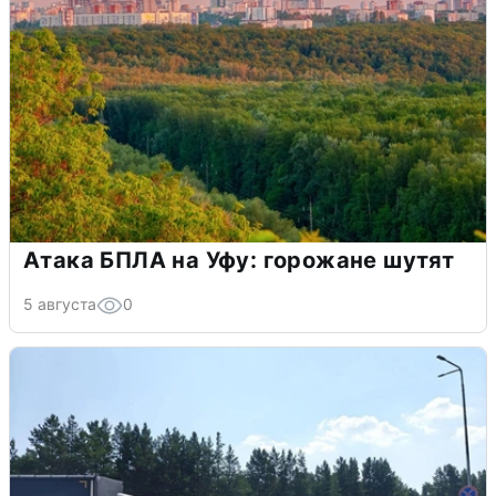
Атака БПЛА на Уфу: горожане шутят
5 августа
0