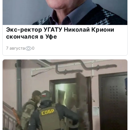
Экс-ректор УГАТУ Николай Криони
скончался в Уфе
7 августа
0