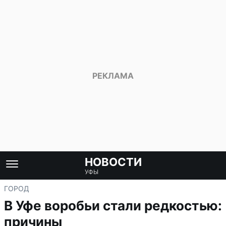
НОВОСТИ
УФЫ
ГОРОД
В Уфе воробьи стали редкостью:
причины