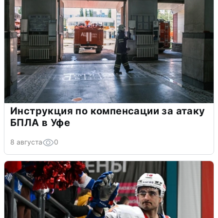
Инструкция по компенсации за атаку
БПЛА в Уфе
8 августа
0