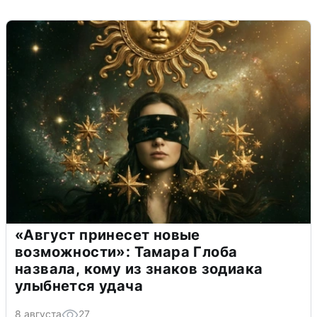
«Август принесет новые
возможности»: Тамара Глоба
назвала, кому из знаков зодиака
улыбнется удача
8 августа
27