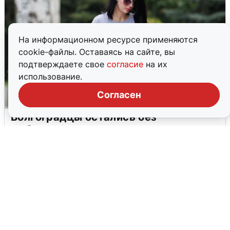
На информационном ресурсе применяются
cookie-файлы. Оставаясь на сайте, вы
подтверждаете свое
согласие
на их
использование.
Согласен
Волгоградцы остались без
мобильного интернета
6 августа
0