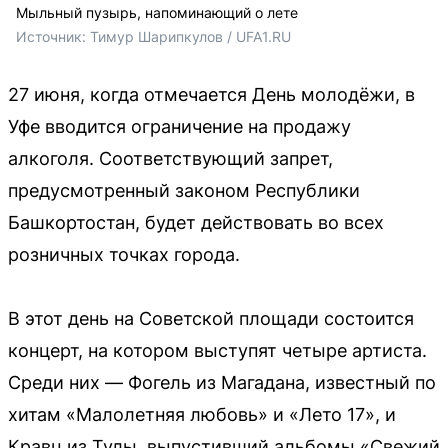
Мыльный пузырь, напоминающий о лете
Источник: 
Тимур Шарипкулов / UFA1.RU
27 июня, когда отмечается День молодёжи, в
Уфе вводится ограничение на продажу
алкоголя. Соответствующий запрет,
предусмотренный законом Республики
Башкортостан, будет действовать во всех
розничных точках города.
В этот день на Советской площади состоится
концерт, на котором выступят четыре артиста.
Среди них — Фогель из Магадана, известный по
хитам «Малолетняя любовь» и «Лето 17», и
Кравц из Тулы, выпустивший альбомы «Свежий