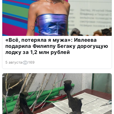
«Всё, потеряла я мужа»: Ивлеева
подарила Филиппу Бегаку дорогущую
лодку за 1,2 млн рублей
5 августа
169