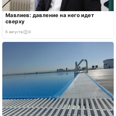
Мавлиев: давление на него идет
сверху
6 августа
0