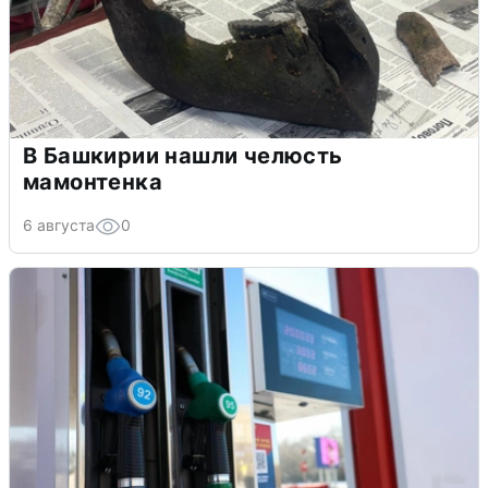
В Башкирии нашли челюсть
мамонтенка
6 августа
0