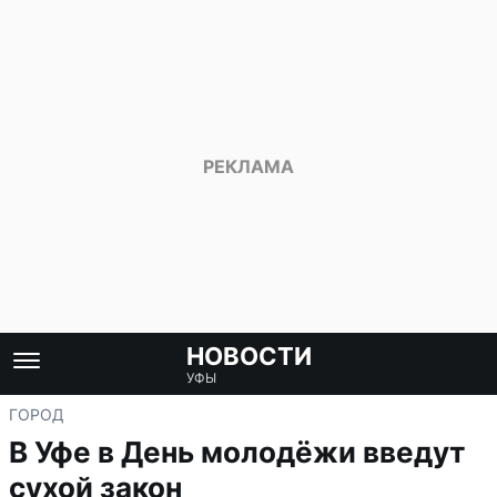
НОВОСТИ
УФЫ
ГОРОД
В Уфе в День молодёжи введут
сухой закон