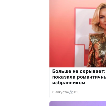
Больше не скрывает:
показала романтичн
избранником
6 августа
150