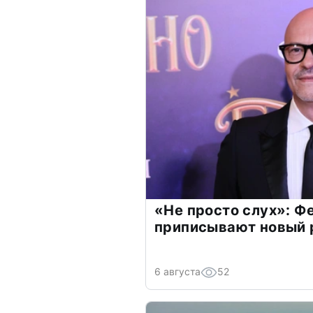
«Не просто слух»: Ф
приписывают новый 
6 августа
52