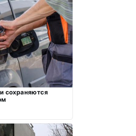
ии сохраняются
ом