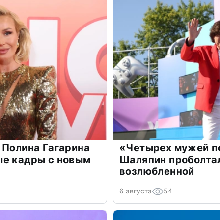
 Полина Гагарина
«Четырех мужей п
ые кадры с новым
Шаляпин проболтал
возлюбленной
6 августа
54