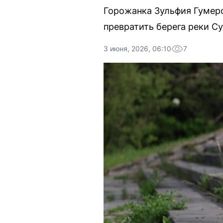
Горожанка Зульфия Гумеро
превратить берега реки С
3 июня, 2026, 06:10
7