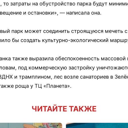
 то затраты на обустройство парка будут миним
вещение и остановки», — написала она.
вый парк может соединить строящуюся мечеть с 
олило бы создать культурно-экологический маршр
анка также выразила обеспокоенность массовой
 словам, под коммерческую застройку уничтожаютс
ДНХ и трамплином, лес возле санаториев в Зелё
 также роща у ТЦ «Планета».
ЧИТАЙТЕ ТАКЖЕ