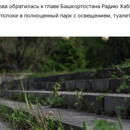
ва обратилась к главе Башкортостана Радию Хаб
утолоки в полноценный парк с освещением, туале