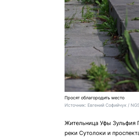
Просят облагородить место
Источник: 
Евгений Софийчук / NG
Жительница Уфы Зульфия 
реки Сутолоки и проспект