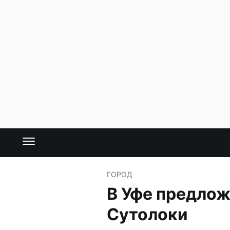
ГОРОД
В Уфе предлож
Сутолоки