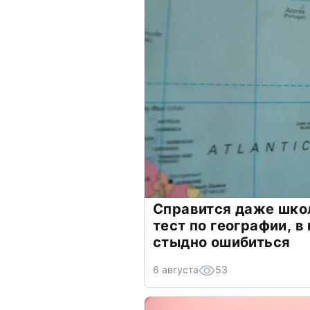
Справится даже шко
тест по географии, в
стыдно ошибиться
6 августа
53