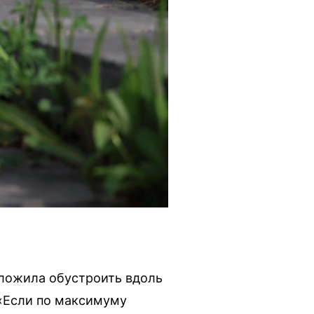
ложила обустроить вдоль
 «Если по максимуму