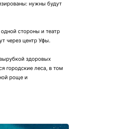
изированы: нужны будут
одной стороны и театр
ут через центр Уфы.
 вырубкой здоровых
я городские леса, в том
ной роще и