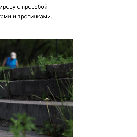
ирову с просьбой
тами и тропинками.