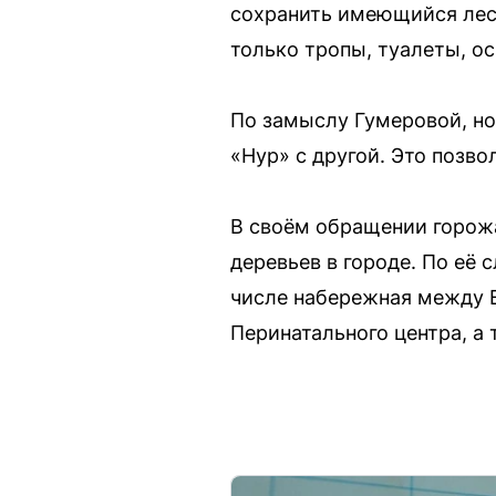
сохранить имеющийся лес,
только тропы, туалеты, ос
По замыслу Гумеровой, но
«Нур» с другой. Это позв
В своём обращении горож
деревьев в городе. По её
числе набережная между В
Перинатального центра, а