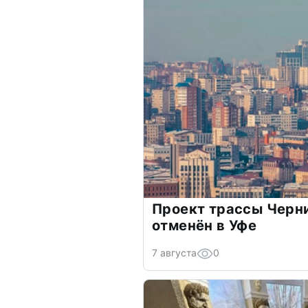
Проект трассы Черн
отменён в Уфе
7 августа
0