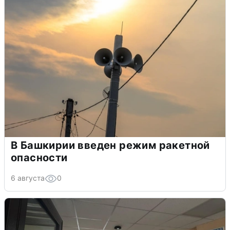
В Башкирии введен режим ракетной
опасности
6 августа
0