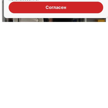
Согласен
Кто такой Владимир Ткачук и почему
его Mercedes взорвали
5 августа
0