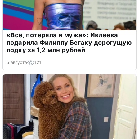
«Всё, потеряла я мужа»: Ивлеева
подарила Филиппу Бегаку дорогущую
лодку за 1,2 млн рублей
5 августа
121