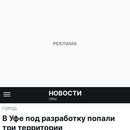
НОВОСТИ
УФЫ
ГОРОД
В Уфе под разработку попали
три территории