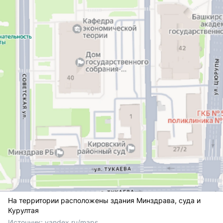
На территории расположены здания Минздрава, суда и
Курултая
Источник: 
yandex.ru/maps