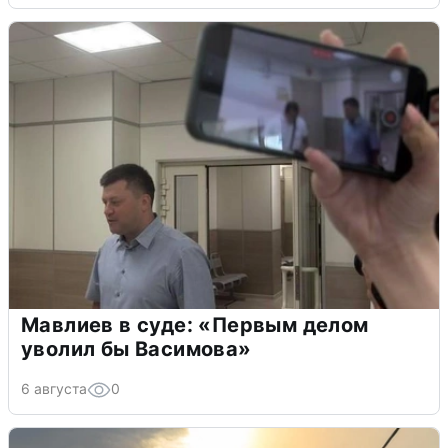
Мавлиев в суде: «Первым делом
уволил бы Васимова»
6 августа
0