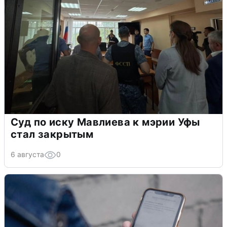
Суд по иску Мавлиева к мэрии Уфы
стал закрытым
6 августа
0