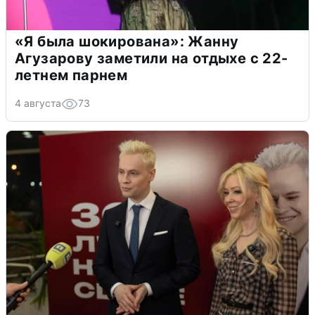
«Я была шокирована»: Жанну
Агузарову заметили на отдыхе с 22-
летнем парнем
4 августа
73