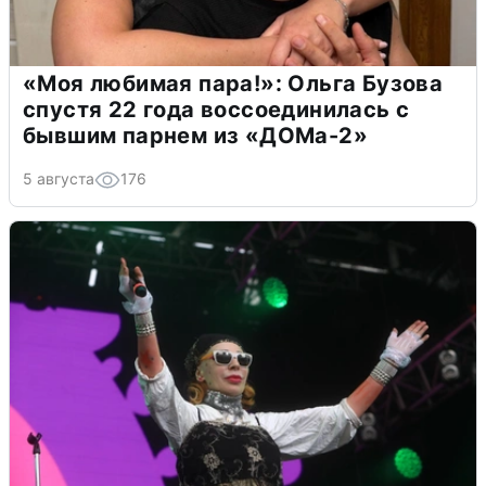
«Моя любимая пара!»: Ольга Бузова
спустя 22 года воссоединилась с
бывшим парнем из «ДОМа-2»
5 августа
176