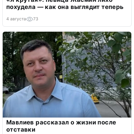
похудела — как она выглядит теперь
4 августа
73
Мавлиев рассказал о жизни после
отставки