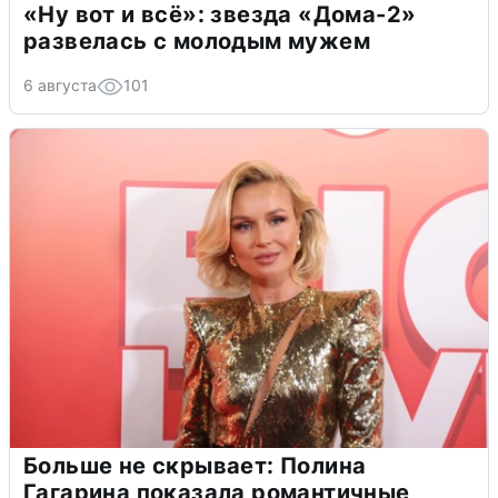
«Ну вот и всё»: звезда «Дома-2»
развелась с молодым мужем
6 августа
101
Больше не скрывает: Полина
Гагарина показала романтичные