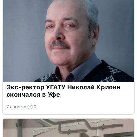
Экс-ректор УГАТУ Николай Криони
скончался в Уфе
7 августа
0