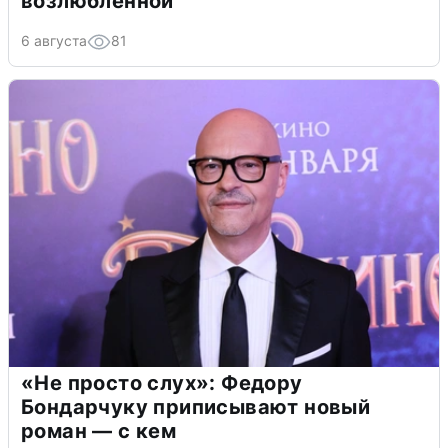
возлюбленной
6 августа
81
«Не просто слух»: Федору
Бондарчуку приписывают новый
роман — с кем