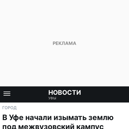
НОВОСТИ
УФЫ
ГОРОД
В Уфе начали изымать землю
под межвузовский кампус