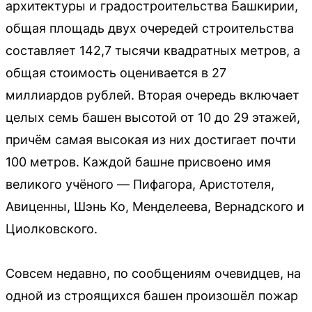
архитектуры и градостроительства Башкирии,
общая площадь двух очередей строительства
составляет 142,7 тысячи квадратных метров, а
общая стоимость оценивается в 27
миллиардов рублей. Вторая очередь включает
целых семь башен высотой от 10 до 29 этажей,
причём самая высокая из них достигает почти
100 метров. Каждой башне присвоено имя
великого учёного — Пифагора, Аристотеля,
Авиценны, Шэнь Ко, Менделеева, Вернадского и
Циолковского.
Совсем недавно, по сообщениям очевидцев, на
одной из строящихся башен произошёл пожар