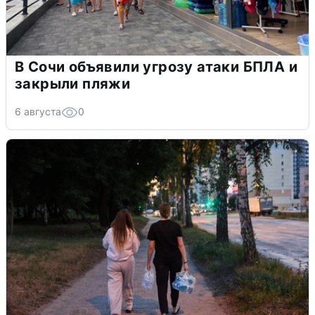
В Сочи объявили угрозу атаки БПЛА и
закрыли пляжи
6 августа
0