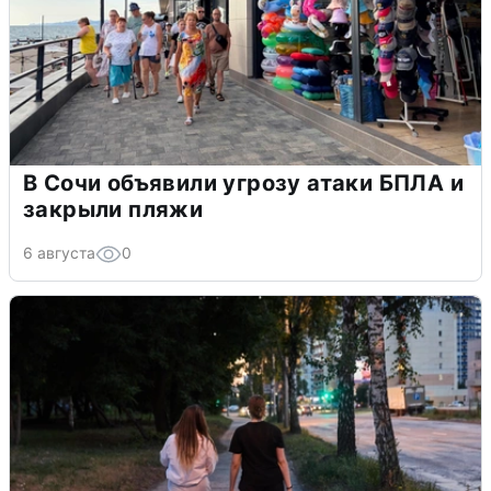
В Сочи объявили угрозу атаки БПЛА и
закрыли пляжи
6 августа
0