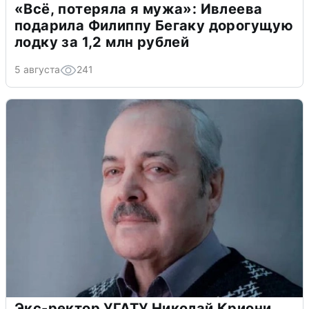
«Всё, потеряла я мужа»: Ивлеева
подарила Филиппу Бегаку дорогущую
лодку за 1,2 млн рублей
5 августа
241
Экс-ректор УГАТУ Николай Криони