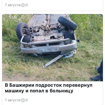
7 августа
0
В Башкирии подросток перевернул
машину и попал в больницу
7 августа
0