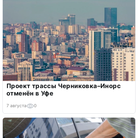
Проект трассы Черниковка–Инорс
отменён в Уфе
7 августа
0