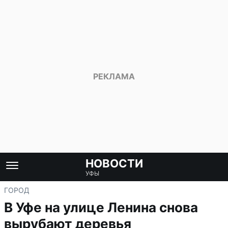
НОВОСТИ
УФЫ
ГОРОД
В Уфе на улице Ленина снова
вырубают деревья