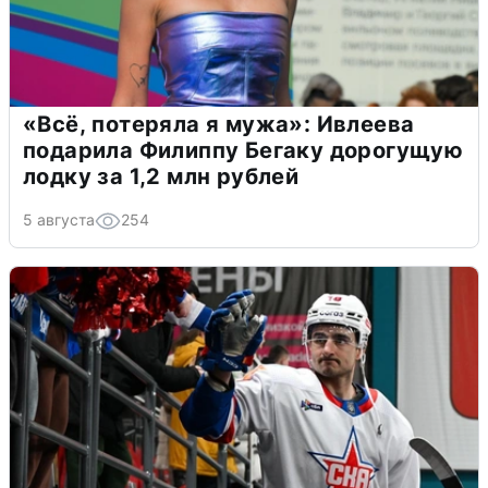
«Всё, потеряла я мужа»: Ивлеева
подарила Филиппу Бегаку дорогущую
лодку за 1,2 млн рублей
5 августа
254