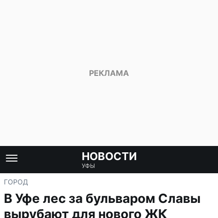
НОВОСТИ
УФЫ
ГОРОД
В Уфе лес за бульваром Славы
вырубают для нового ЖК