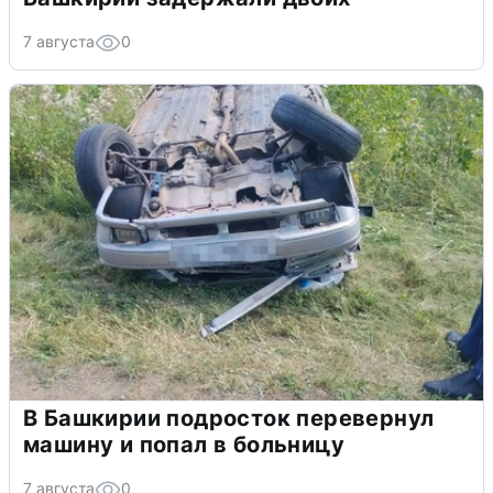
7 августа
0
В Башкирии подросток перевернул
машину и попал в больницу
7 августа
0