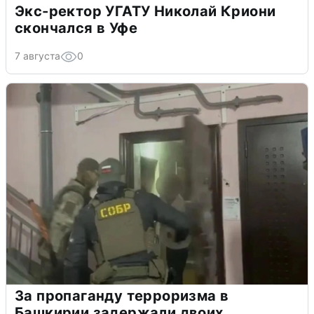
Экс-ректор УГАТУ Николай Криони
скончался в Уфе
7 августа
0
За пропаганду терроризма в
Башкирии задержали двоих