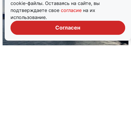
cookie-файлы. Оставаясь на сайте, вы
подтверждаете свое
согласие
на их
использование.
Согласен
В Сочи сняли угрозу атаки БПЛА,
аэропорт закрыт
6 августа
0