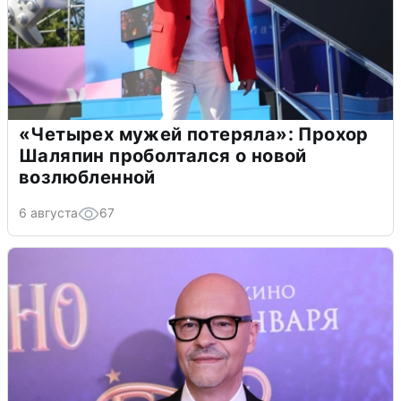
«Четырех мужей потеряла»: Прохор
Шаляпин проболтался о новой
возлюбленной
6 августа
67