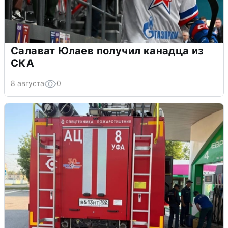
Салават Юлаев получил канадца из
СКА
8 августа
0