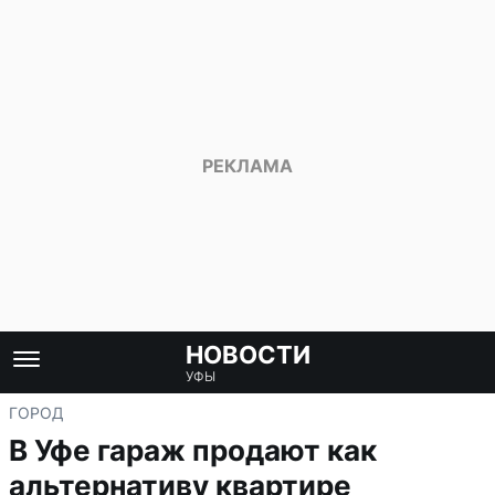
НОВОСТИ
УФЫ
ГОРОД
В Уфе гараж продают как
альтернативу квартире