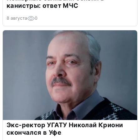
канистры: ответ МЧС
8 августа
0
Экс-ректор УГАТУ Николай Криони
скончался в Уфе