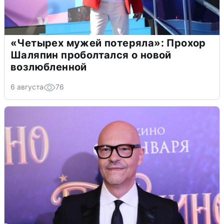
«Четырех мужей потеряла»: Прохор
Шаляпин проболтался о новой
возлюбленной
6 августа
76