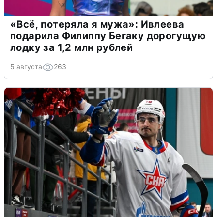
«Всё, потеряла я мужа»: Ивлеева
подарила Филиппу Бегаку дорогущую
лодку за 1,2 млн рублей
5 августа
263