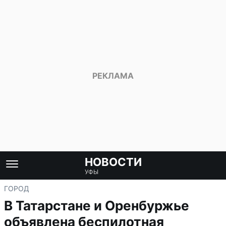
НОВОСТИ
УФЫ
ГОРОД
В Татарстане и Оренбуржье
объявлена беспилотная