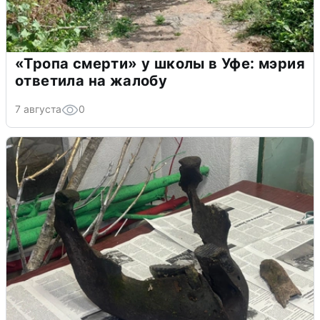
«Тропа смерти» у школы в Уфе: мэрия
ответила на жалобу
7 августа
0