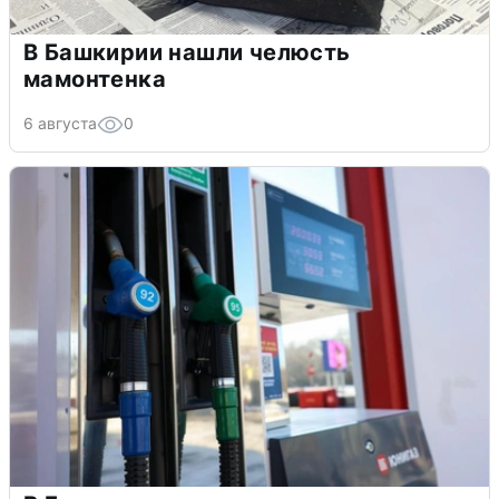
В Башкирии нашли челюсть
мамонтенка
6 августа
0