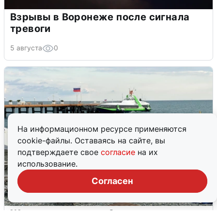
Взрывы в Воронеже после сигнала
тревоги
5 августа
0
На информационном ресурсе применяются
cookie-файлы. Оставаясь на сайте, вы
подтверждаете свое
согласие
на их
использование.
Согласен
Жители и туристы Сочи рассказали