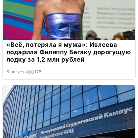
«Всё, потеряла я мужа»: Ивлеева
подарила Филиппу Бегаку дорогущую
лодку за 1,2 млн рублей
5 августа
178