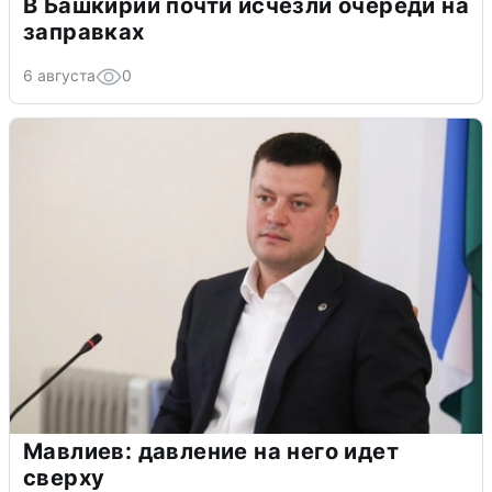
В Башкирии почти исчезли очереди на
заправках
6 августа
0
Мавлиев: давление на него идет
сверху