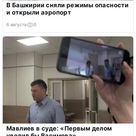
В Башкирии сняли режимы опасности
и открыли аэропорт
6 августа
0
Мавлиев в суде: «Первым делом
уволил бы Васимова»