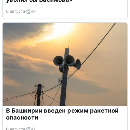
6 августа
0
В Башкирии введен режим ракетной
опасности
6 августа
0