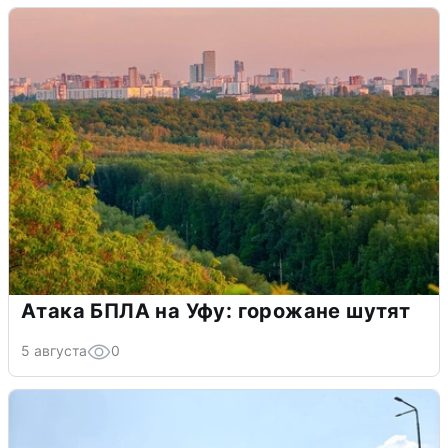
Атака БПЛА на Уфу: горожане шутят
5 августа
0