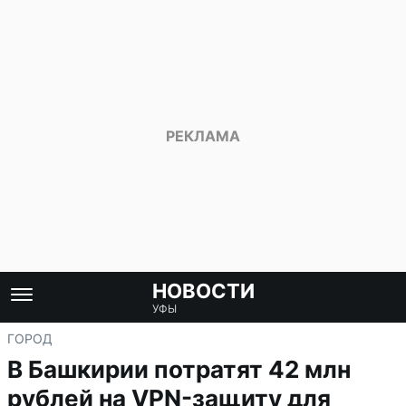
НОВОСТИ
УФЫ
ГОРОД
В Башкирии потратят 42 млн
рублей на VPN-защиту для