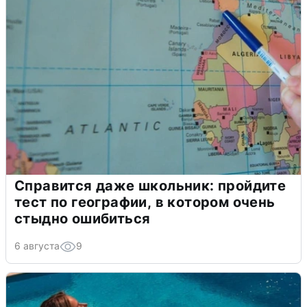
Справится даже школьник: пройдите
тест по географии, в котором очень
стыдно ошибиться
6 августа
9