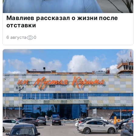
Мавлиев рассказал о жизни после
отставки
6 августа
0