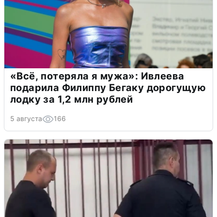
«Всё, потеряла я мужа»: Ивлеева
подарила Филиппу Бегаку дорогущую
лодку за 1,2 млн рублей
5 августа
166