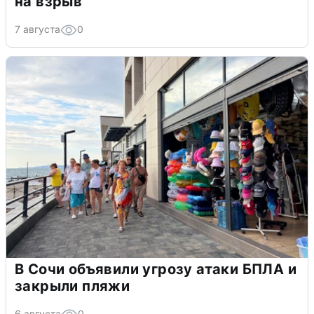
на взрыв
7 августа
0
В Сочи объявили угрозу атаки БПЛА и
закрыли пляжи
6 августа
0