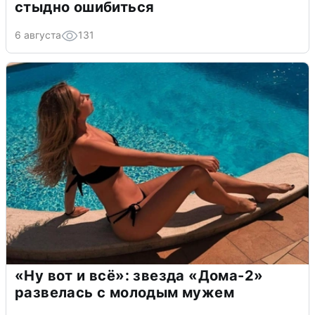
стыдно ошибиться
6 августа
131
«Ну вот и всё»: звезда «Дома-2»
развелась с молодым мужем