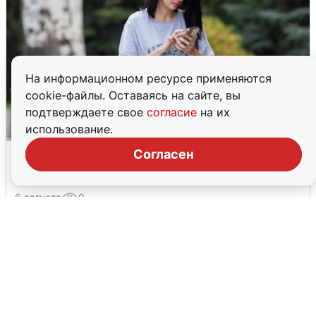
На информационном ресурсе применяются
cookie-файлы. Оставаясь на сайте, вы
подтверждаете свое
согласие
на их
использование.
Волгоградцы остались без
Согласен
мобильного интернета
6 августа
0