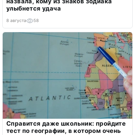
назвала, кому из знаков зодиака
улыбнется удача
8 августа
58
Справится даже школьник: пройдите
тест по географии, в котором очень