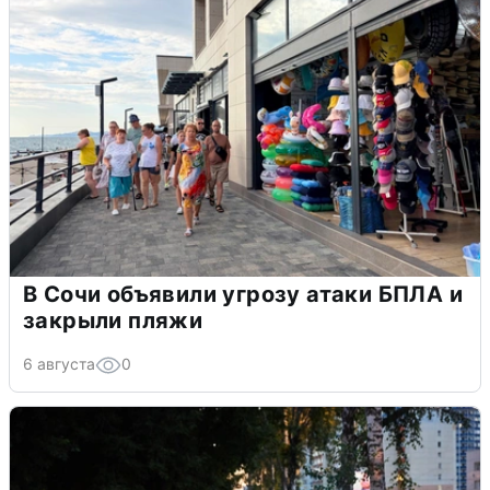
В Сочи объявили угрозу атаки БПЛА и
закрыли пляжи
6 августа
0