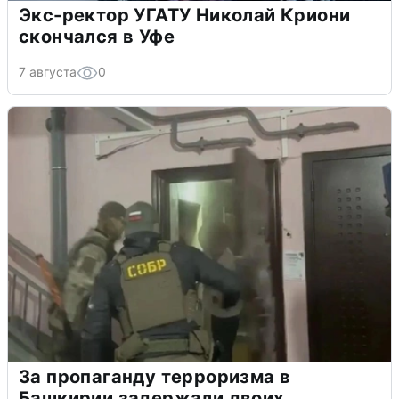
Экс-ректор УГАТУ Николай Криони
скончался в Уфе
7 августа
0
За пропаганду терроризма в
Башкирии задержали двоих