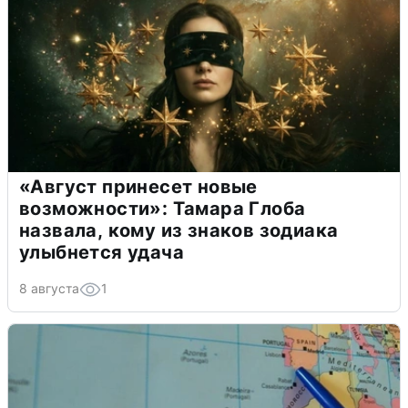
«Август принесет новые
возможности»: Тамара Глоба
назвала, кому из знаков зодиака
улыбнется удача
8 августа
1