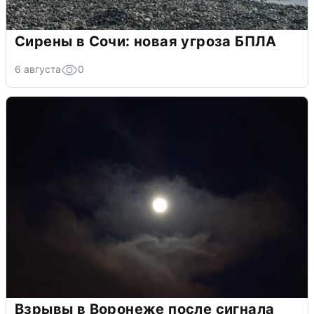
Сирены в Сочи: новая угроза БПЛА
6 августа
0
Взрывы в Воронеже после сигнала