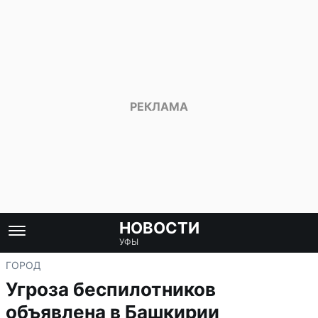
НОВОСТИ
УФЫ
ГОРОД
Угроза беспилотников
объявлена в Башкирии