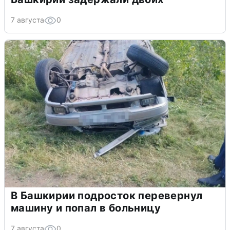
7 августа
0
В Башкирии подросток перевернул
машину и попал в больницу
7 августа
0