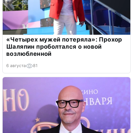
«Четырех мужей потеряла»: Прохор
Шаляпин проболтался о новой
возлюбленной
6 августа
81