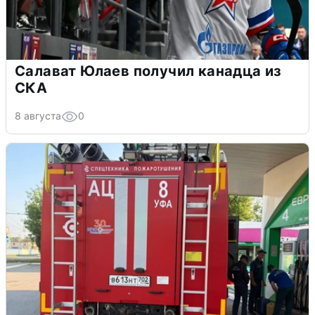
Салават Юлаев получил канадца из
СКА
8 августа
0