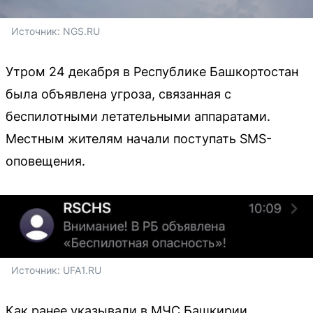
Источник: 
NGS.RU 
Утром 24 декабря в Республике Башкортостан
была объявлена угроза, связанная с
беспилотными летательными аппаратами.
Местным жителям начали поступать SMS-
оповещения.
Источник: 
UFA1.RU
Как ранее указывали в МЧС Башкирии,