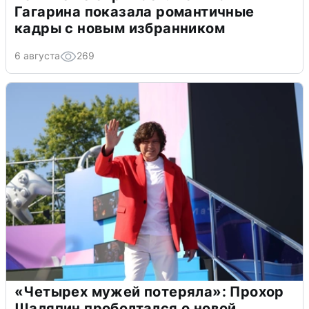
Гагарина показала романтичные
кадры с новым избранником
6 августа
269
«Четырех мужей потеряла»: Прохор
Шаляпин проболтался о новой