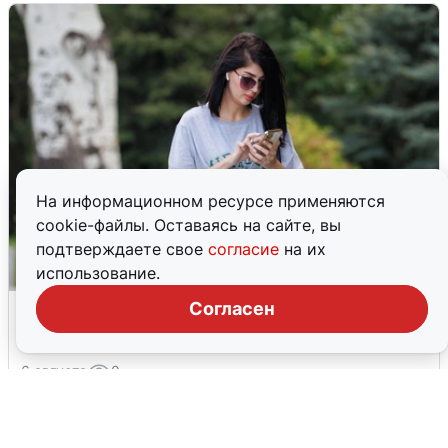
На информационном ресурсе применяются
cookie-файлы. Оставаясь на сайте, вы
подтверждаете свое
согласие
на их
использование.
Волгоградцы остались без
Согласен
мобильного интернета
6 августа
0