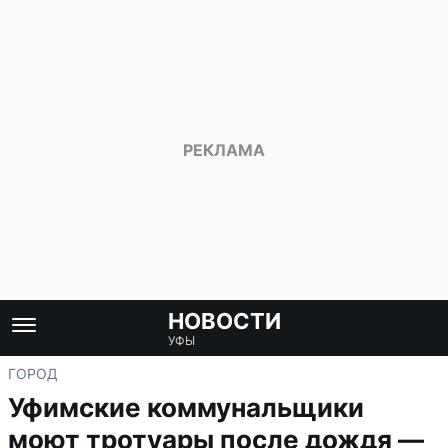
НОВОСТИ
УФЫ
ГОРОД
Уфимские коммунальщики
моют тротуары после дождя —