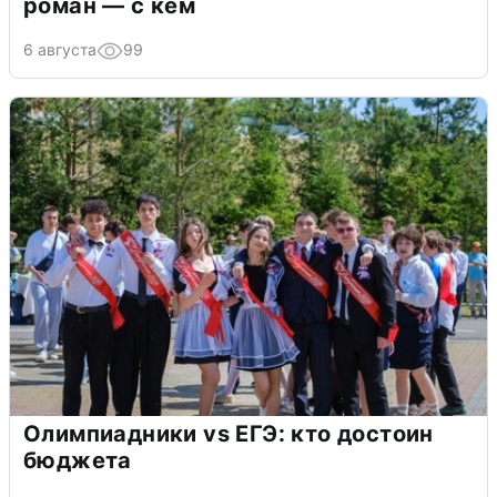
роман — с кем
6 августа
99
Олимпиадники vs ЕГЭ: кто достоин
бюджета