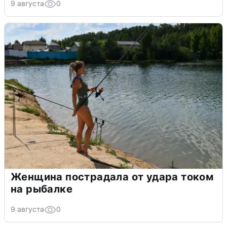
9 августа
0
Женщина пострадала от удара током
на рыбалке
9 августа
0