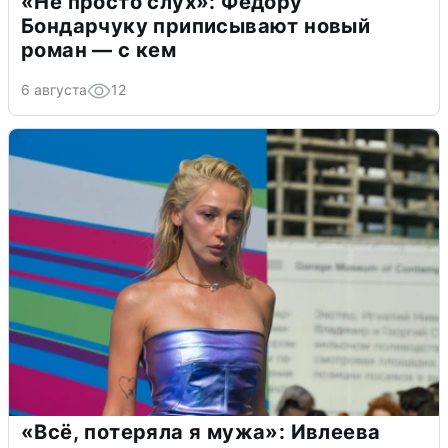
«Не просто слух»: Федору
Бондарчуку приписывают новый
роман — с кем
6 августа
12
«Всё, потеряла я мужа»: Ивлеева