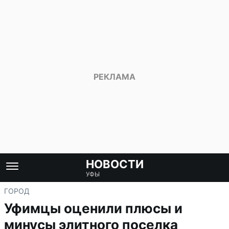
НОВОСТИ
УФЫ
ГОРОД
Уфимцы оценили плюсы и
минусы элитного поселка