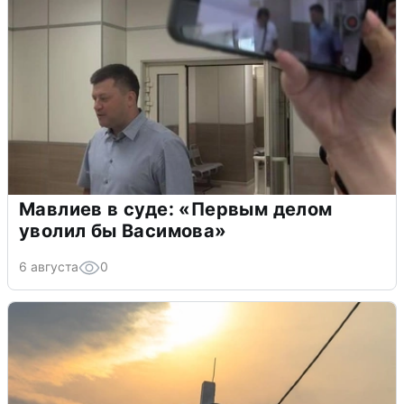
Мавлиев в суде: «Первым делом
уволил бы Васимова»
6 августа
0