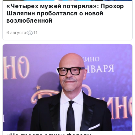
«Четырех мужей потеряла»: Прохор
Шаляпин проболтался о новой
возлюбленной
6 августа
11