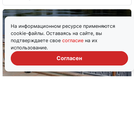
На информационном ресурсе применяются
cookie-файлы. Оставаясь на сайте, вы
подтверждаете свое
согласие
на их
использование.
Согласен
В Туре вода убывает, на других реках
области прибывает
4 августа
0