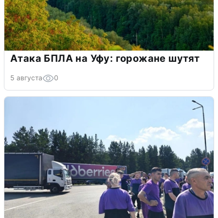
Атака БПЛА на Уфу: горожане шутят
5 августа
0