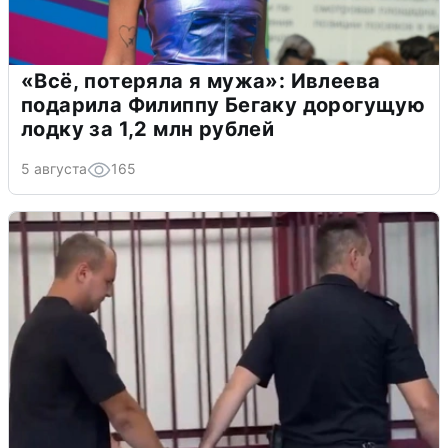
«Всё, потеряла я мужа»: Ивлеева
подарила Филиппу Бегаку дорогущую
лодку за 1,2 млн рублей
5 августа
165