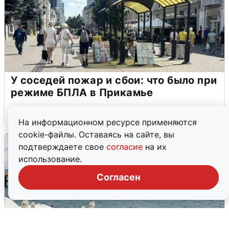
У соседей пожар и сбои: что было при
режиме БПЛА в Прикамье
5 августа
0
На информационном ресурсе применяются
cookie-файлы. Оставаясь на сайте, вы
подтверждаете свое
согласие
на их
использование.
Согласен