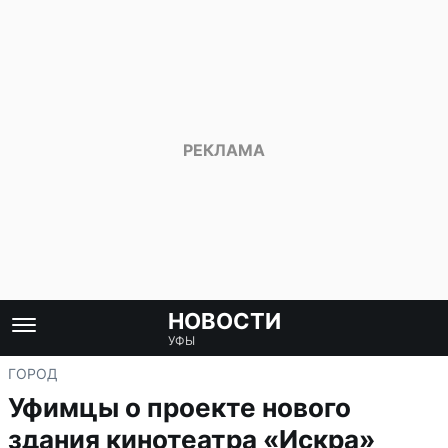
НОВОСТИ
УФЫ
ГОРОД
Уфимцы о проекте нового
здания кинотеатра «Искра»