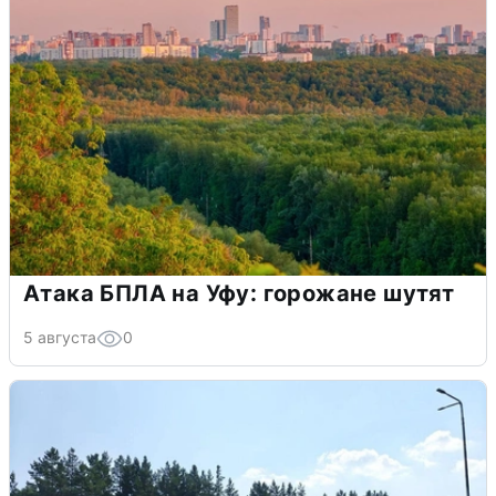
Атака БПЛА на Уфу: горожане шутят
5 августа
0