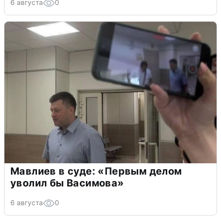
6 августа
0
Мавлиев в суде: «Первым делом
уволил бы Васимова»
6 августа
0