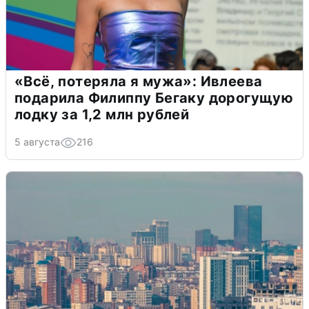
«Всё, потеряла я мужа»: Ивлеева
подарила Филиппу Бегаку дорогущую
лодку за 1,2 млн рублей
5 августа
216