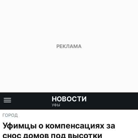
НОВОСТИ
УФЫ
ГОРОД
Уфимцы о компенсациях за
снос домов под высотки