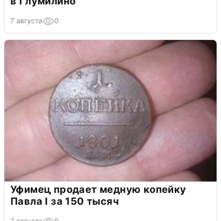
в Глумилино
7 августа
0
Уфимец продает медную копейку
Павла I за 150 тысяч
7 августа
0