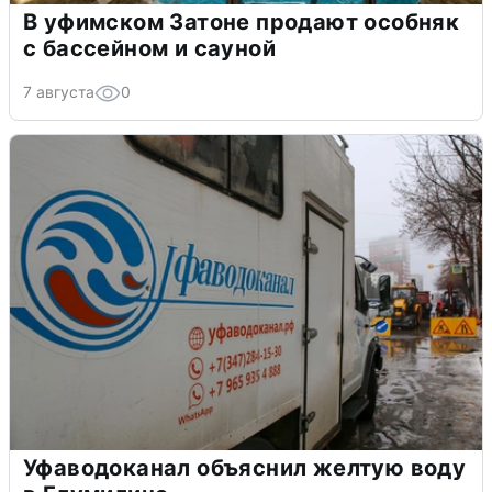
В уфимском Затоне продают особняк
с бассейном и сауной
7 августа
0
Уфаводоканал объяснил желтую воду