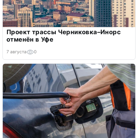
Проект трассы Черниковка–Инорс
отменён в Уфе
7 августа
0