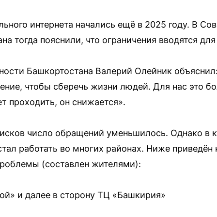
ьного интернета начались ещё в 2025 году. В Со
на тогда пояснили, что ограничения вводятся дл
ности Башкортостана Валерий Олейник объяснил:
ние, чтобы сберечь жизни людей. Для нас это бо
т проходить, он снижается».
исков число обращений уменьшилось. Однако в к
тал работать во многих районах. Ниже приведён 
проблемы (составлен жителями):
ой» и далее в сторону ТЦ «Башкирия»