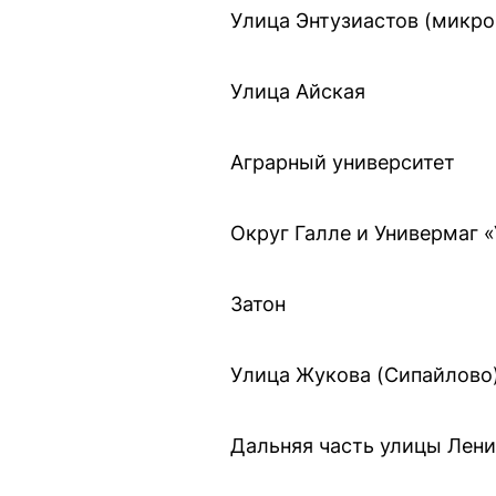
Улица Энтузиастов (микро
Улица Айская
Аграрный университет
Округ Галле и Универмаг 
Затон
Улица Жукова (Сипайлово
Дальняя часть улицы Лени