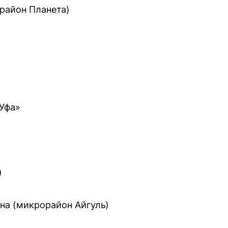
район Планета)
«Уфа»
)
на (микрорайон Айгуль)