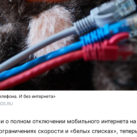
елефона. И без интернета»
NGS.RU
и о полном отключении мобильного интернета на
 ограничениях скорости и «белых списках», тепер