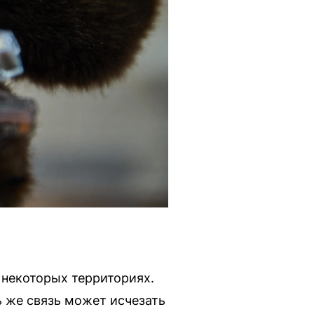
 некоторых территориях.
ь же связь может исчезать