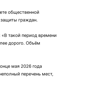
вете общественной
я защиты граждан.
 «В такой период времени
лее дорого. Объём
онце мая 2026 года
неполный перечень мест,