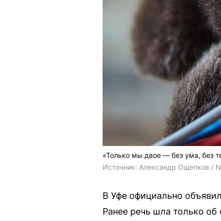
«Только мы двое — без ума, без т
Источник: 
Александр Ощепков / 
В Уфе официально объявил
Ранее речь шла только об