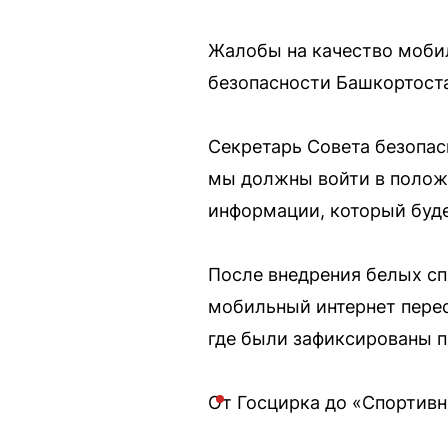
Жалобы на качество мобил
безопасности Башкортоста
Секретарь Совета безопас
мы должны войти в положе
информации, который буде
После внедрения белых сп
мобильный интернет перес
где были зафиксированы 
От Госцирка до «Спортивн