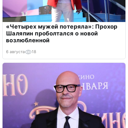
«Четырех мужей потеряла»: Прохор
Шаляпин проболтался о новой
возлюбленной
6 августа
18