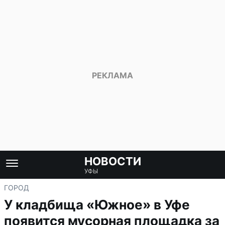
НОВОСТИ
УФЫ
ГОРОД
У кладбища «Южное» в Уфе
появится мусорная площадка за