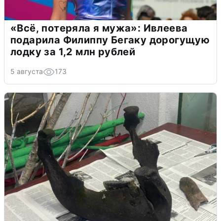
«Всё, потеряла я мужа»: Ивлеева
подарила Филиппу Бегаку дорогущую
лодку за 1,2 млн рублей
5 августа
173