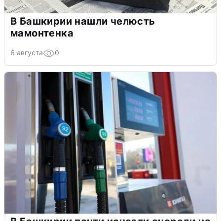
В Башкирии нашли челюсть
мамонтенка
6 августа
0