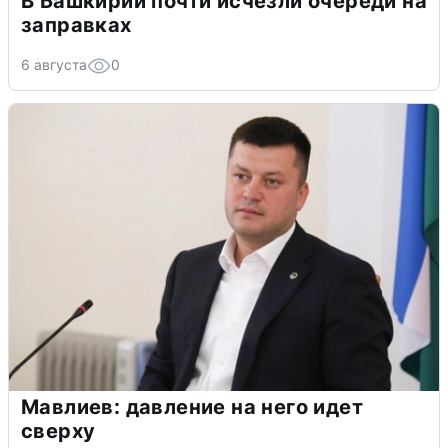
В Башкирии почти исчезли очереди на
заправках
6 августа
0
Мавлиев: давление на него идет
сверху