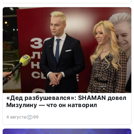
«Дед разбушевался»: SHAMAN довел
Мизулину — что он натворил
4 августа
99