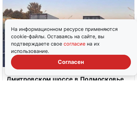
На информационном ресурсе применяются
cookie-файлы. Оставаясь на сайте, вы
подтверждаете свое
согласие
на их
использование.
Согласен
Пять машин столкнулись на
Дмитровском шоссе в Подмосковье
4 августа
0