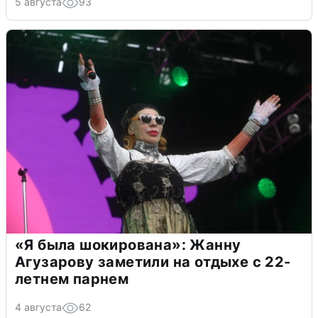
5 августа
93
«Я была шокирована»: Жанну
Агузарову заметили на отдыхе с 22-
летнем парнем
4 августа
62