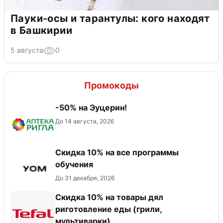
Пауки-осы и тарантулы: кого находят
в Башкирии
5 августа
0
Промокоды
-50% на Эуцерин!
До 14 августа, 2026
Скидка 10% на все программы
обучения
До 31 декабря, 2026
Скидка 10% на товары дял
риготовление еды (грили,
мультиварки)