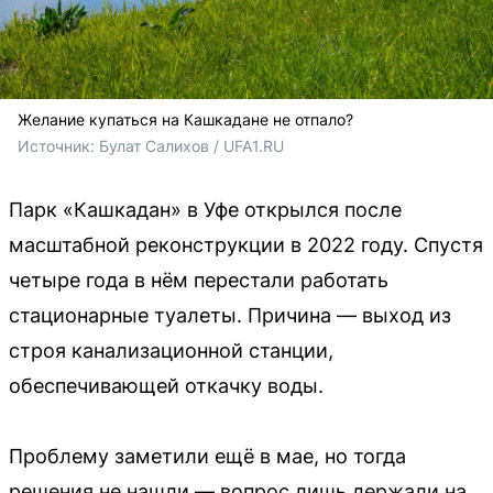
Желание купаться на Кашкадане не отпало?
Источник: 
Булат Салихов / UFA1.RU
Парк «Кашкадан» в Уфе открылся после
масштабной реконструкции в 2022 году. Спустя
четыре года в нём перестали работать
стационарные туалеты. Причина — выход из
строя канализационной станции,
обеспечивающей откачку воды.
Проблему заметили ещё в мае, но тогда
решения не нашли — вопрос лишь держали на