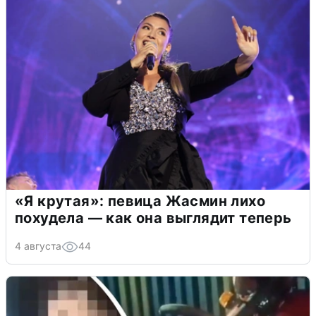
«Я крутая»: певица Жасмин лихо
похудела — как она выглядит теперь
4 августа
44