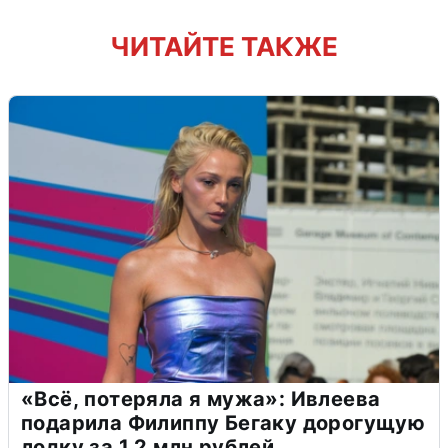
ЧИТАЙТЕ ТАКЖЕ
«Всё, потеряла я мужа»: Ивлеева
подарила Филиппу Бегаку дорогущую
лодку за 1,2 млн рублей