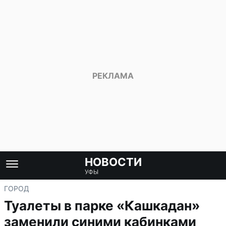
НОВОСТИ
УФЫ
ГОРОД
Туалеты в парке «Кашкадан»
заменили синими кабинками