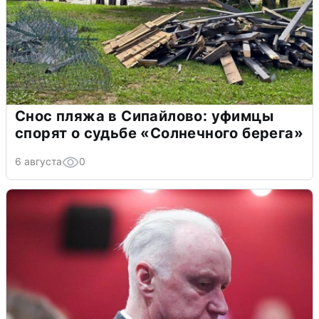
Снос пляжа в Сипайлово: уфимцы
спорят о судьбе «Солнечного берега»
6 августа
0