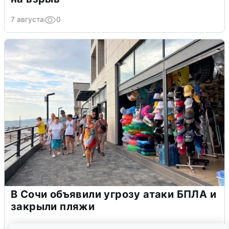
7 августа
0
В Сочи объявили угрозу атаки БПЛА и
закрыли пляжи
6 августа
0