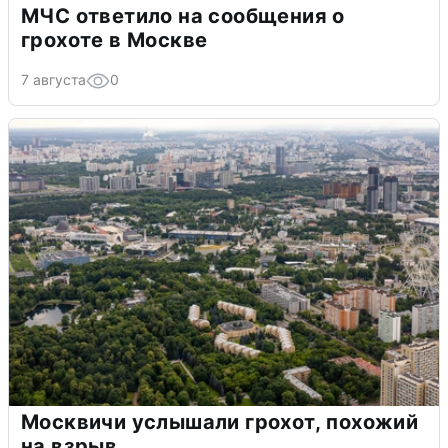
МЧС ответило на сообщения о
грохоте в Москве
7 августа
0
Москвичи услышали грохот, похожий
на взрыв