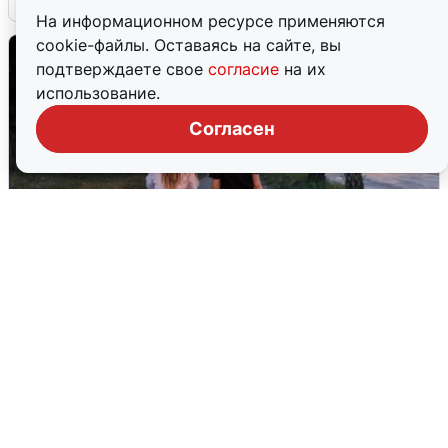
На информационном ресурсе применяются
cookie-файлы. Оставаясь на сайте, вы
подтверждаете свое
согласие
на их
использование.
Согласен
Опубликована карта отключений
воды в Воронеже
6 августа
0