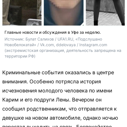
Главные новости и обсуждения в Уфе за неделю.
Источник: 
Булат Салихов / UFA1.RU, «Подслушано 
Новобелокатай» / Vk.com, ddelovaya / Instagram.com 
(экстремистская организация, деятельность запрещена на 
территории РФ)
Криминальные события оказались в центре
внимания. Особенно потрясла история
исчезновения молодого человека по имени
Карим и его подруги Лены. Вечером он
сообщил родственникам, что отправляется к
девушке на новом автомобиле, однако ночью
перестал выходить на связь. Беспокойство