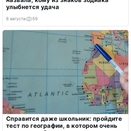
назвала, кому из знаков зодиака
улыбнется удача
8 августа
59
Справится даже школьник: пройдите
тест по географии, в котором очень