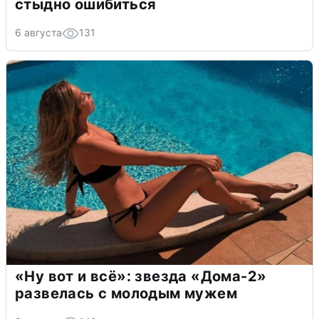
стыдно ошибиться
6 августа
131
«Ну вот и всё»: звезда «Дома-2»
развелась с молодым мужем