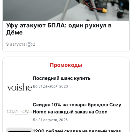
Уфу атакуют БПЛА: один рухнул в
Дёме
9 августа
2
Промокоды
Последний шанс купить
До 31 декабря, 2026
Скидка 10% на товары брендов Cozy
Home на каждый заказ на Оzon
До 31 августа, 2026
​1200 рублей скидка на первый заказ