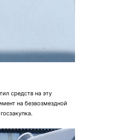
ил средств на эту
имент на безвозмездной
госзакупка.