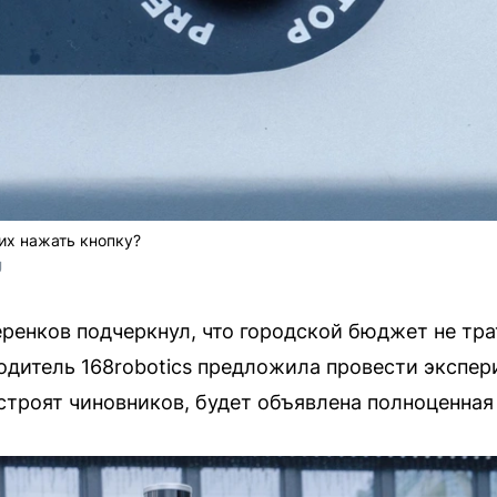
их нажать кнопку?
U
енков подчеркнул, что городской бюджет не трат
одитель 168robotics предложила провести экспер
строят чиновников, будет объявлена полноценная 