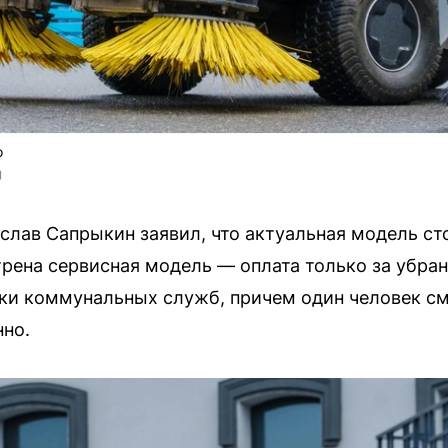
о
U
лав Сапрыкин заявил, что актуальная модель сто
рена сервисная модель — оплата только за убра
ики коммунальных служб, причем один человек с
но.