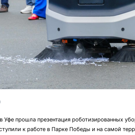
U
в Уфе прошла презентация роботизированных убо
тупили к работе в Парке Победы и на самой терр