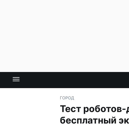
ГОРОД
Тест роботов-д
бесплатный э