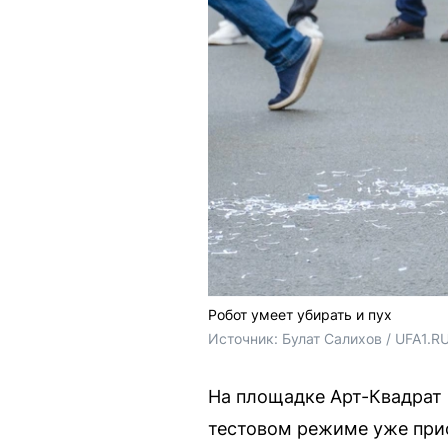
Робот умеет убирать и пух
Источник: 
Булат Салихов / UFA1.R
На площадке Арт-Квадрат 
тестовом режиме уже прис