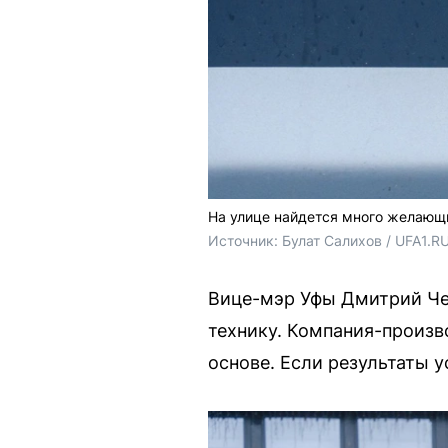
На улице найдется много желающ
Источник: 
Булат Салихов / UFA1.R
Вице-мэр Уфы Дмитрий Чер
технику. Компания-произв
основе. Если результаты у