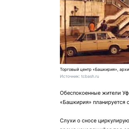
Торговый центр «Башкирия», архи
Источник: 
tcbash.ru 
Обеспокоенные жители Уфы
«Башкирия» планируется с
Слухи о сносе циркулирую