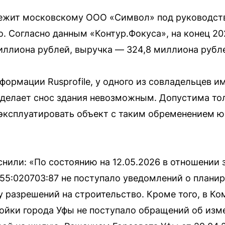
ежит московскому ООО «Символ» под руководств
. Согласно данным «Контур.Фокуса», на конец 20
иллиона рублей, выручка — 324,8 миллиона рубл
формации Rusprofile, у одного из совладельцев и
 делает снос здания невозможным. Допустима то
 эксплуатировать объект с таким обременением 
нили: «По состоянию на 12.05.2026 в отношении 
5:020703:87 не поступало уведомлений о планир
у разрешений на строительство. Кроме того, в К
ойки города Уфы не поступало обращений об изм