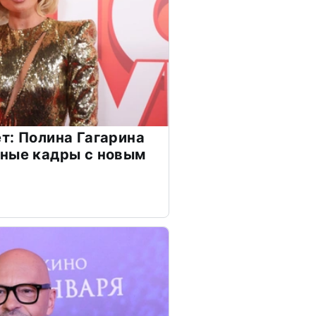
т: Полина Гагарина
чные кадры с новым