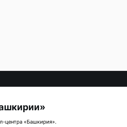
Башкирии»
л-центра «Башкирия».