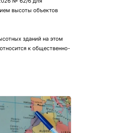
2026 № 62/6 для
нием высоты объектов
ысотных зданий на этом
 относится к общественно-