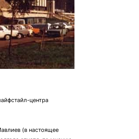
лайфстайл-центра
Мавлиев (в настоящее