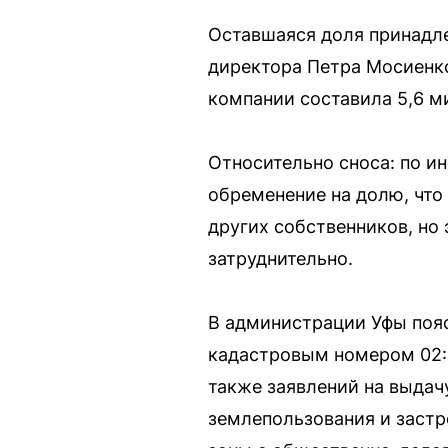
Оставшаяся доля принадл
директора Петра Мосиенко
компании составила 5,6 м
Относительно сноса: по ин
обременение на долю, что
других собственников, но
затруднительно.
В администрации Уфы пояс
кадастровым номером 02:5
также заявлений на выдач
землепользования и застр