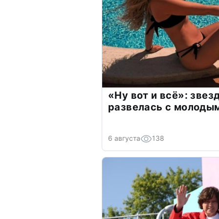
«Ну вот и всё»: зве
развелась с молоды
6 августа
138