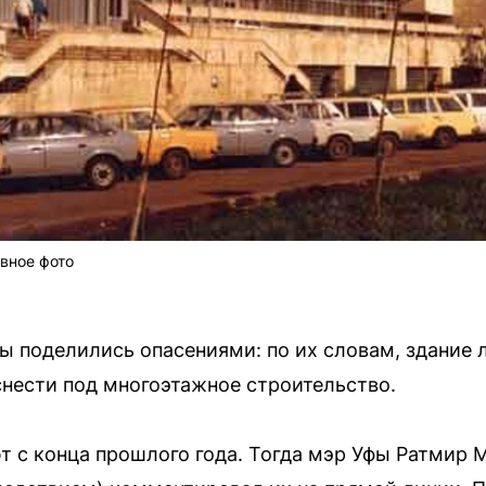
вное фото
 поделились опасениями: по их словам, здание 
нести под многоэтажное строительство.
т с конца прошлого года. Тогда мэр Уфы Ратмир 