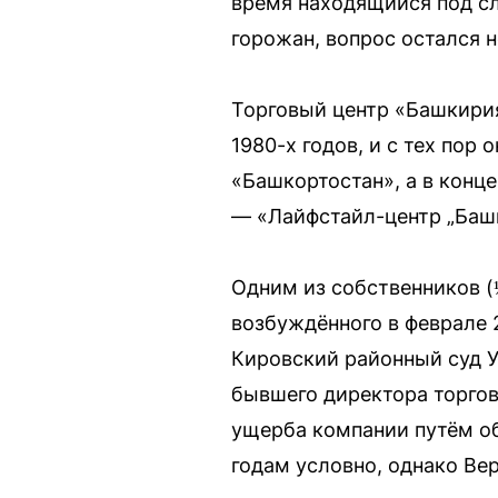
время находящийся под сл
горожан, вопрос остался 
Торговый центр «Башкирия
1980-х годов, и с тех пор
«Башкортостан», а в конц
— «Лайфстайл-центр „Баш
Одним из собственников (⅓
возбуждённого в феврале 
Кировский районный суд У
бывшего директора торго
ущерба компании путём обм
годам условно, однако Ве