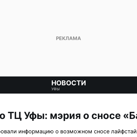
НОВОСТИ
УФЫ
о ТЦ Уфы: мэрия о сносе «
овали информацию о возможном сносе лайфстай