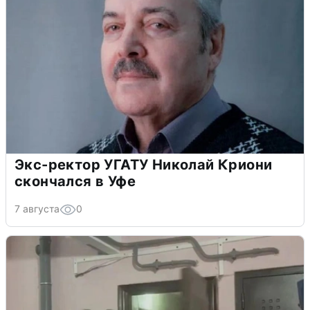
Экс-ректор УГАТУ Николай Криони
скончался в Уфе
7 августа
0