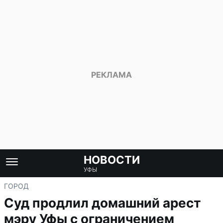
НОВОСТИ
УФЫ
ГОРОД
Суд продлил домашний арест
мэру Уфы с ограничением