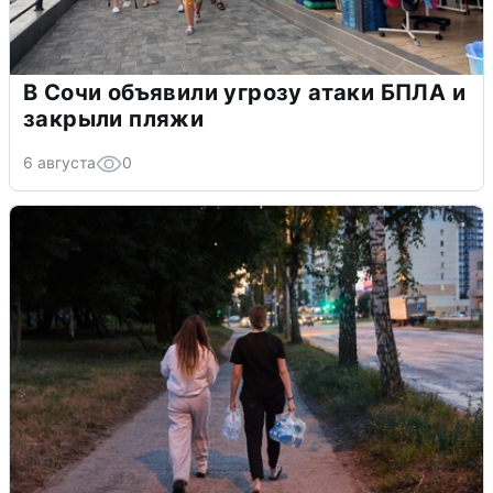
В Сочи объявили угрозу атаки БПЛА и
закрыли пляжи
6 августа
0