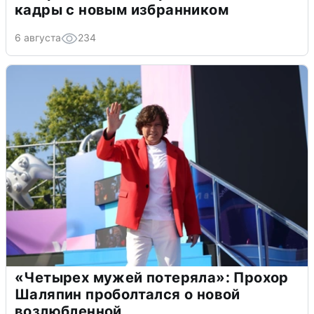
кадры с новым избранником
6 августа
234
«Четырех мужей потеряла»: Прохор
Шаляпин проболтался о новой
возлюбленной