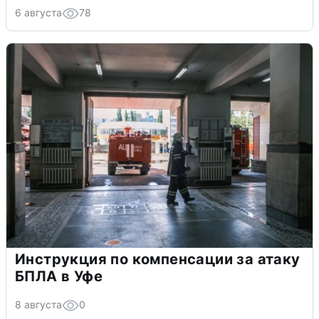
6 августа
78
Инструкция по компенсации за атаку
БПЛА в Уфе
8 августа
0