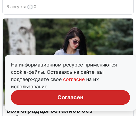
6 августа
0
На информационном ресурсе применяются
cookie-файлы. Оставаясь на сайте, вы
подтверждаете свое
согласие
на их
использование.
Согласен
Волгоградцы остались без
мобильного интернета
6 августа
0