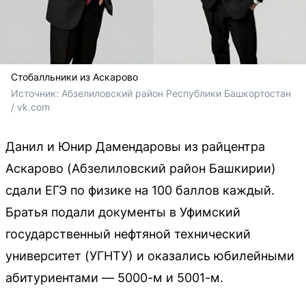
Стобалльники из Аскарово
Источник: 
Абзелиловский район Республики Башкортостан 
/ vk.com
Данил и Юнир Дамендаровы из райцентра
Аскарово (Абзелиловский район Башкирии)
сдали ЕГЭ по физике на 100 баллов каждый.
Братья подали документы в Уфимский
государственный нефтяной технический
университет (УГНТУ) и оказались юбилейными
абитуриентами — 5000-м и 5001-м.