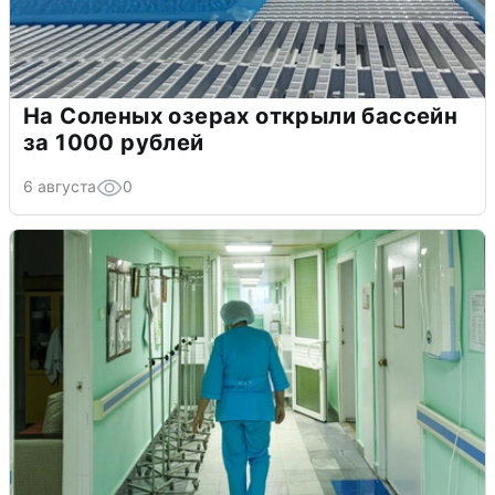
На Соленых озерах открыли бассейн
за 1000 рублей
6 августа
0