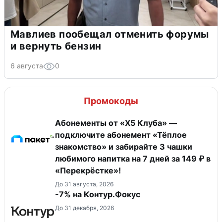
Мавлиев пообещал отменить форумы
и вернуть бензин
6 августа
0
Промокоды
Абонементы от «Х5 Клуба» —
подключите абонемент «Тёплое
знакомство» и забирайте 3 чашки
любимого напитка на 7 дней за 149 ₽ в
«Перекрёстке»!
До 31 августа, 2026
-7% на Контур.Фокус
До 31 декабря, 2026