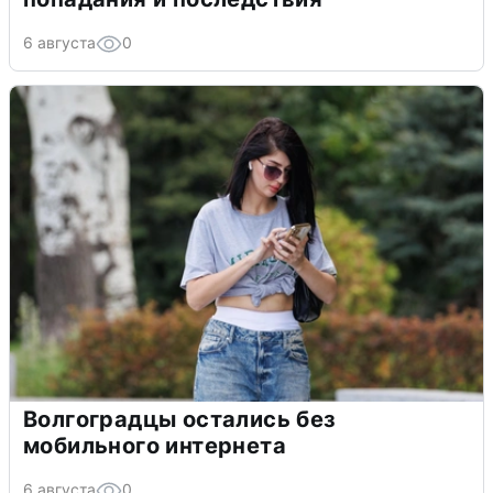
6 августа
0
Волгоградцы остались без
мобильного интернета
6 августа
0