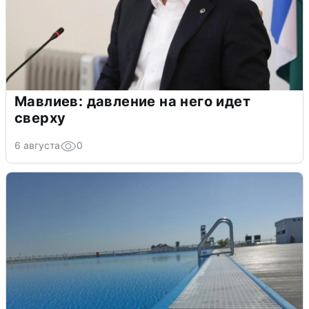
Мавлиев: давление на него идет
сверху
6 августа
0