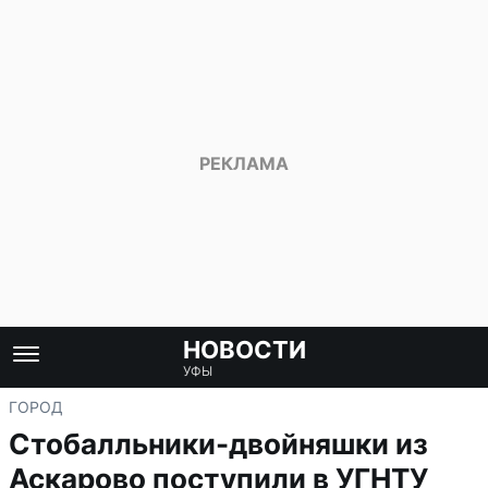
НОВОСТИ
УФЫ
ГОРОД
Стобалльники-двойняшки из
Аскарово поступили в УГНТУ