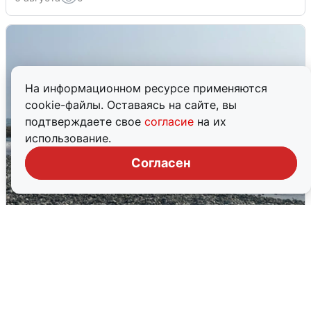
На информационном ресурсе применяются
cookie-файлы. Оставаясь на сайте, вы
подтверждаете свое
согласие
на их
использование.
Согласен
Сирены в Сочи: новая угроза БПЛА
6 августа
0