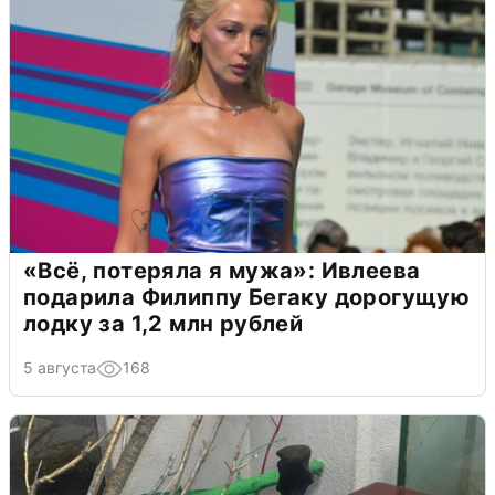
«Всё, потеряла я мужа»: Ивлеева
подарила Филиппу Бегаку дорогущую
лодку за 1,2 млн рублей
5 августа
168