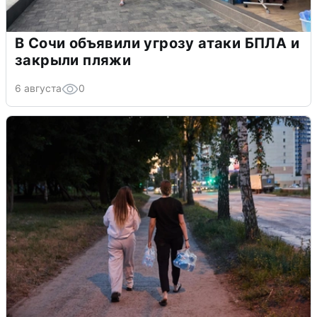
В Сочи объявили угрозу атаки БПЛА и
закрыли пляжи
6 августа
0