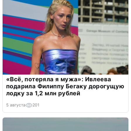
«Всё, потеряла я мужа»: Ивлеева
подарила Филиппу Бегаку дорогущую
лодку за 1,2 млн рублей
5 августа
201