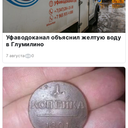
Уфаводоканал объяснил желтую воду
в Глумилино
7 августа
0