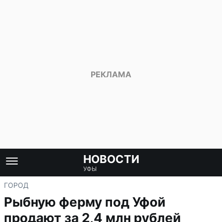
НОВОСТИ
УФЫ
ГОРОД
Рыбную ферму под Уфой
продают за 2,4 млн рублей