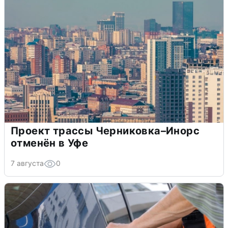
Проект трассы Черниковка–Инорс
отменён в Уфе
7 августа
0