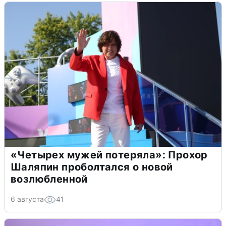
«Четырех мужей потеряла»: Прохор
Шаляпин проболтался о новой
возлюбленной
6 августа
41