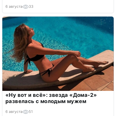
6 августа
33
«Ну вот и всё»: звезда «Дома-2»
развелась с молодым мужем
6 августа
51