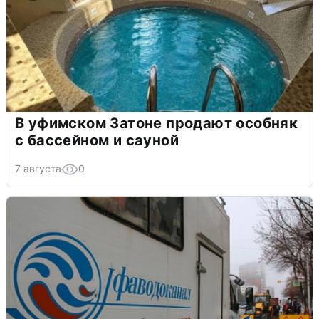
В уфимском Затоне продают особняк
с бассейном и сауной
7 августа
0