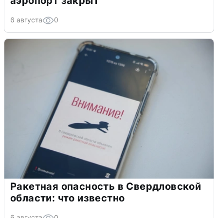
аэропорт закрыт
6 августа
0
Ракетная опасность в Свердловской
области: что известно
6 августа
0