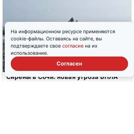
На информационном ресурсе применяются
cookie-файлы. Оставаясь на сайте, вы
подтверждаете свое
согласие
на их
использование.
Согласен
Сирены в Сочи: новая угроза БПЛА
6 августа
0