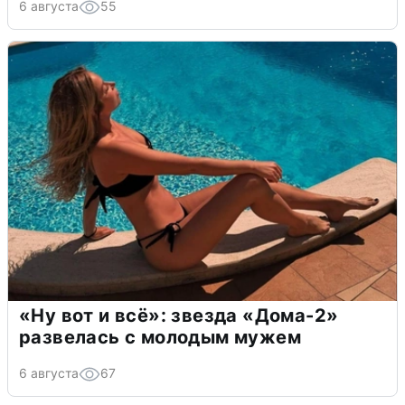
6 августа
55
«Ну вот и всё»: звезда «Дома-2»
развелась с молодым мужем
6 августа
67