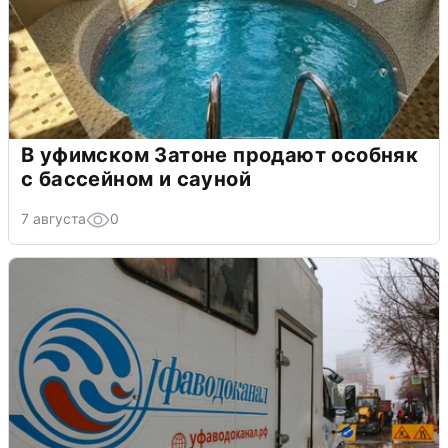
В уфимском Затоне продают особняк
с бассейном и сауной
7 августа
0