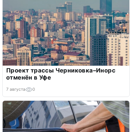
Проект трассы Черниковка–Инорс
отменён в Уфе
7 августа
0