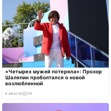
«Четырех мужей потеряла»: Прохор
Шаляпин проболтался о новой
возлюбленной
6 августа
54