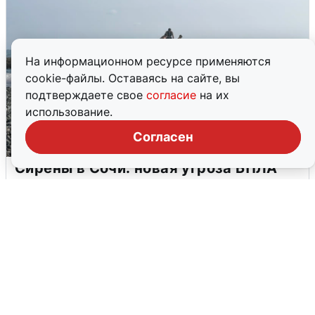
На информационном ресурсе применяются
cookie-файлы. Оставаясь на сайте, вы
подтверждаете свое
согласие
на их
использование.
Согласен
Сирены в Сочи: новая угроза БПЛА
6 августа
0