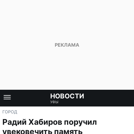
НОВОСТИ
УФЫ
ГОРОД
Радий Хабиров поручил
увековечить память