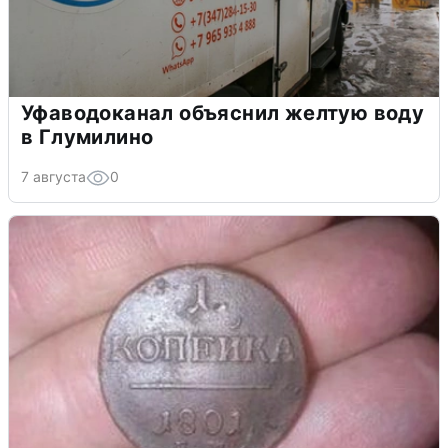
Уфаводоканал объяснил желтую воду
в Глумилино
7 августа
0