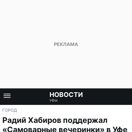
НОВОСТИ
УФЫ
ГОРОД
Радий Хабиров поддержал
«Самоварные вечеринки» в Уфе