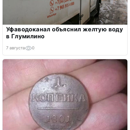
Уфаводоканал объяснил желтую воду
в Глумилино
7 августа
0