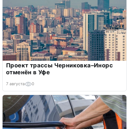
Проект трассы Черниковка–Инорс
отменён в Уфе
7 августа
0