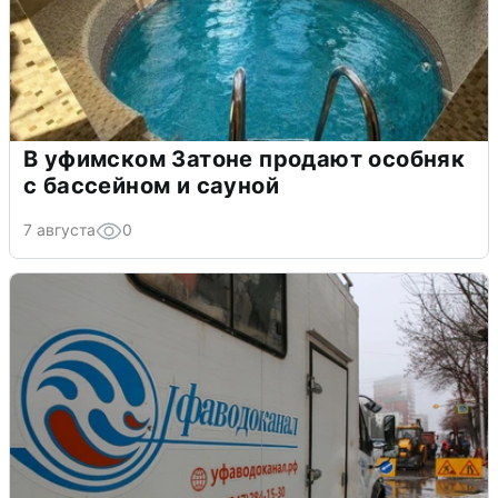
В уфимском Затоне продают особняк
с бассейном и сауной
7 августа
0