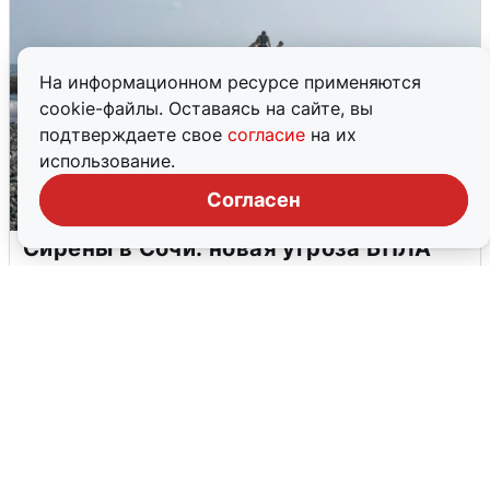
На информационном ресурсе применяются
cookie-файлы. Оставаясь на сайте, вы
подтверждаете свое
согласие
на их
использование.
Согласен
Сирены в Сочи: новая угроза БПЛА
6 августа
0