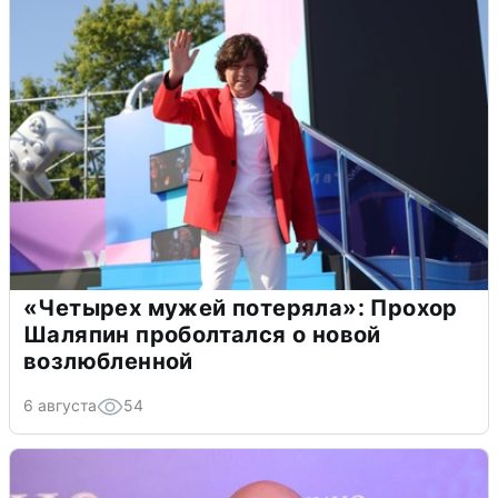
«Четырех мужей потеряла»: Прохор
Шаляпин проболтался о новой
возлюбленной
6 августа
54