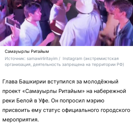
Самауырлы Ритайым
Источник: 
samawirliritayim / 
 Instagram (экстремистская 
организация, деятельность запрещена на территории РФ)
Глава Башкирии вступился за молодёжный
проект «Самауырлы Ритайым» на набережной
реки Белой в Уфе. Он попросил мэрию
присвоить ему статус официального городского
мероприятия.