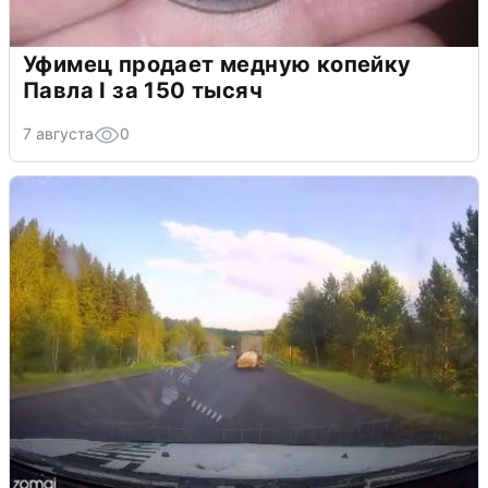
Уфимец продает медную копейку
Павла I за 150 тысяч
7 августа
0