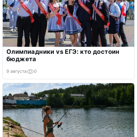
Олимпиадники vs ЕГЭ: кто достоин
бюджета
9 августа
0