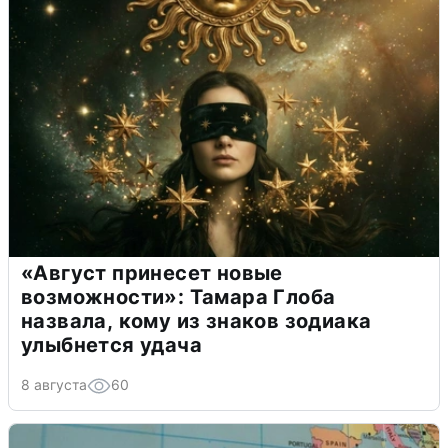
«Август принесет новые
возможности»: Тамара Глоба
назвала, кому из знаков зодиака
улыбнется удача
8 августа
60