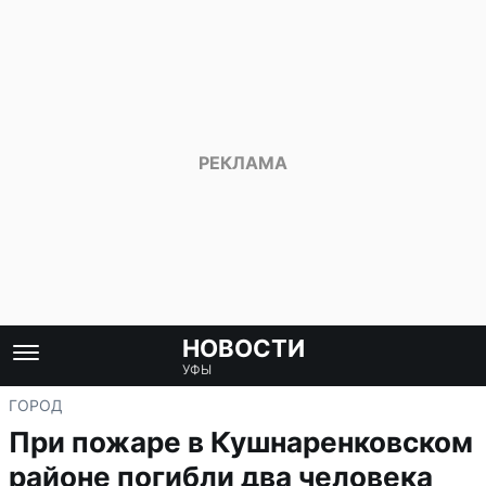
НОВОСТИ
УФЫ
ГОРОД
При пожаре в Кушнаренковском
районе погибли два человека