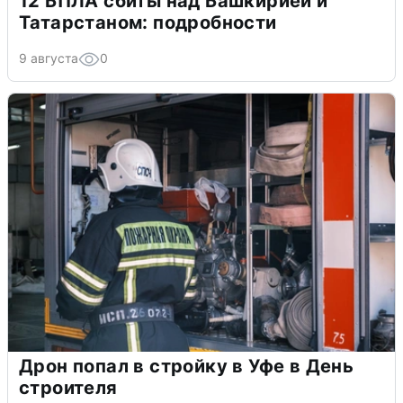
12 БПЛА сбиты над Башкирией и
Татарстаном: подробности
9 августа
0
Дрон попал в стройку в Уфе в День
строителя