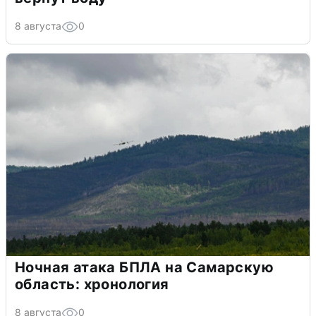
8 августа
0
Ночная атака БПЛА на Самарскую
область: хронология
8 августа
0