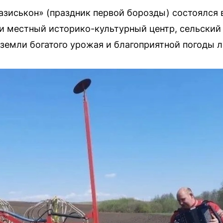
зиськон» (праздник первой борозды) состоялся 
 местный историко-культурный центр, сельский
земли богатого урожая и благоприятной погоды л