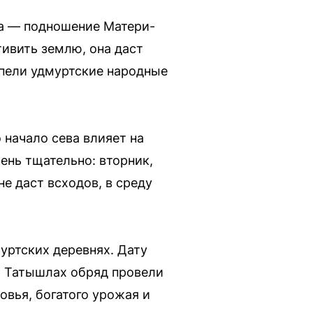
ца — подношение Матери-
ивить землю, она даст
 пели удмуртские народные
 начало сева влияет на
ень тщательно: вторник,
е даст всходов, в среду
уртских деревнях. Дату
х Татышлах обряд провели
овья, богатого урожая и