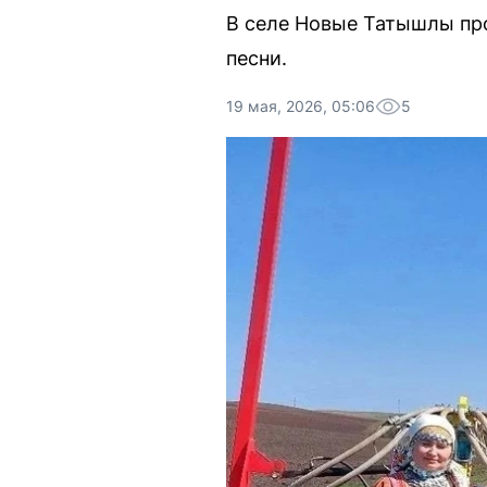
В селе Новые Татышлы про
песни.
19 мая, 2026, 05:06
5