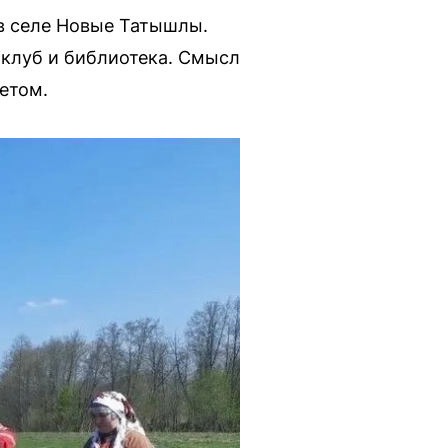
в селе Новые Татышлы.
 клуб и библиотека. Смысл
етом.