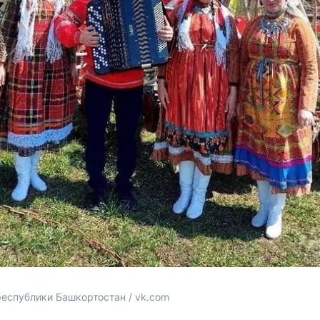
спублики Башкортостан / vk.com