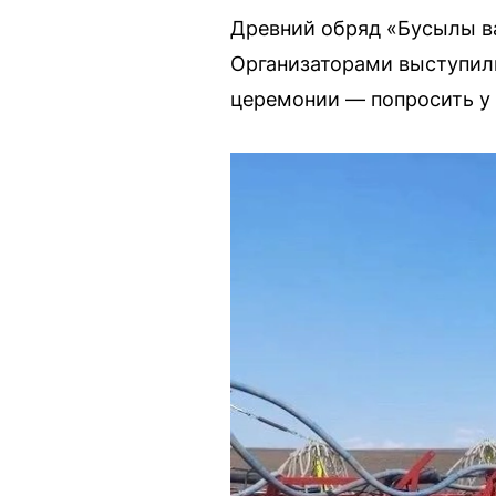
Древний обряд «Бусылы ва
Организаторами выступили
церемонии — попросить у 