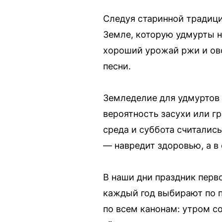
Следуя старинной традици
Земле, которую удмурты н
хороший урожай ржи и овс
песни.
Земледелие для удмуртов 
вероятность засухи или г
среда и суббота считались
— навредит здоровью, а в
В наши дни праздник перв
каждый год выбирают по п
по всем канонам: утром с