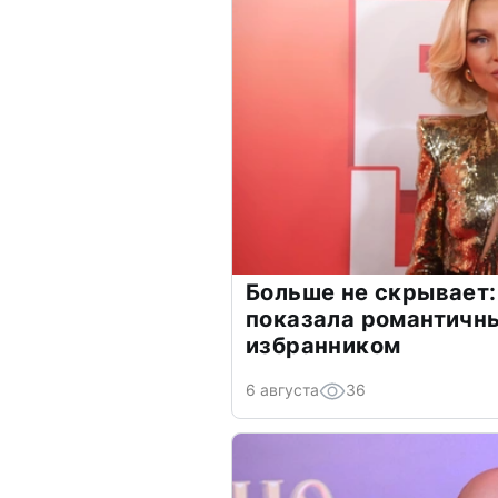
Больше не скрывает:
показала романтичн
избранником
6 августа
36