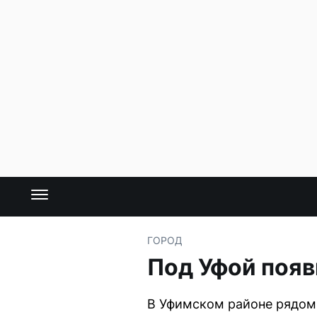
ГОРОД
Под Уфой появ
В Уфимском районе рядом