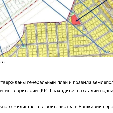
йки
утверждены генеральный план и правила землепол
ития территории (КРТ) находится на стадии подпи
ьного жилищного строительства в Башкирии пер