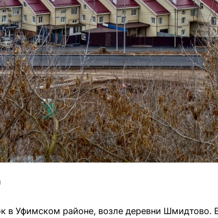
U
ок в Уфимском районе, возле деревни Шмидтово. 