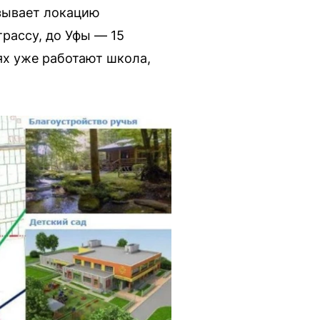
азывает локацию
рассу, до Уфы — 15
ях уже работают школа,