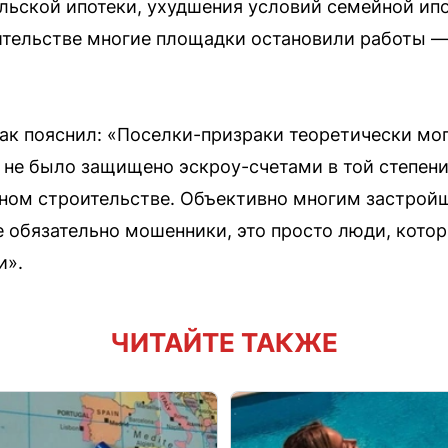
льской ипотеки, ухудшения условий семейной ипо
ительстве многие площадки остановили работы —
к пояснил: «Поселки-призраки теоретически мог
 не было защищено эскроу-счетами в той степени
ном строительстве. Объективно многим застрой
е обязательно мошенники, это просто люди, кото
и».
ЧИТАЙТЕ ТАКЖЕ