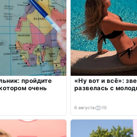
льник: пройдите
«Ну вот и всё»: з
 котором очень
развелась с моло
6 августа
10