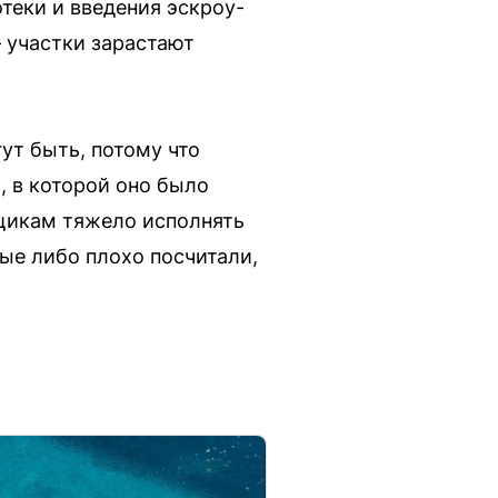
теки и введения эскроу-
 участки зарастают
ут быть, потому что
, в которой оно было
щикам тяжело исполнять
рые либо плохо посчитали,