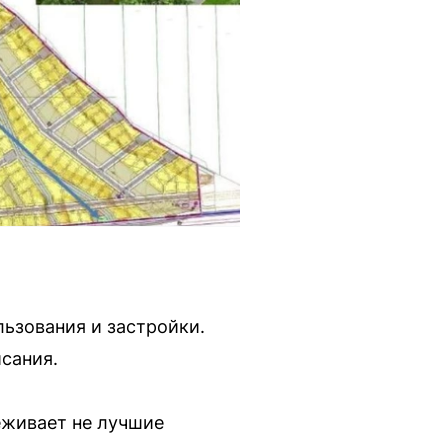
ьзования и застройки.
сания.
еживает не лучшие