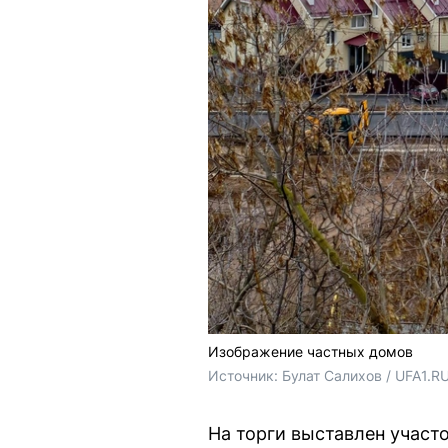
Изображение частных домов
Источник: 
Булат Салихов / UFA1.R
На торги выставлен участ