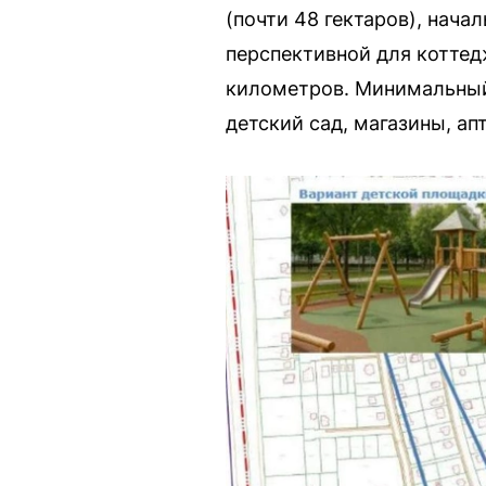
(почти 48 гектаров), нач
перспективной для коттед
километров. Минимальный 
детский сад, магазины, ап