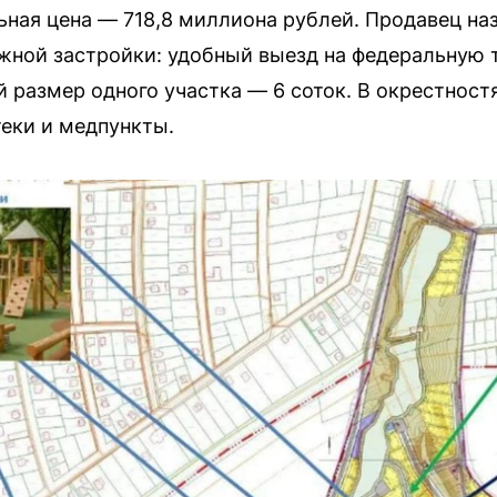
альная цена — 718,8 миллиона рублей. Продавец н
жной застройки: удобный выезд на федеральную т
размер одного участка — 6 соток. В окрестност
теки и медпункты.