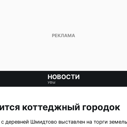
НОВОСТИ
УФЫ
ится коттеджный городок
 с деревней Шмидтово выставлен на торги земел