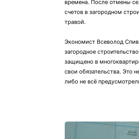
времена. После отмены се
счетов в загородном стро
травой.
Экономист Всеволод Спива
загородное строительство
защищено в многоквартир
свои обязательства. Это н
либо не всё предусмотрел