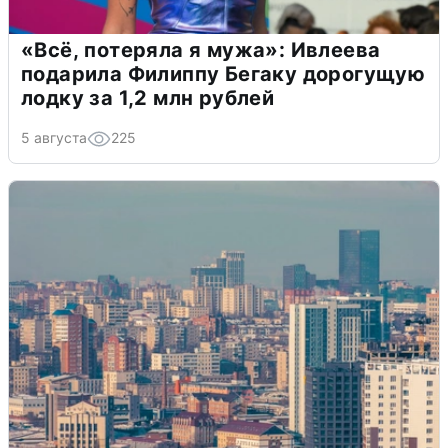
«Всё, потеряла я мужа»: Ивлеева
подарила Филиппу Бегаку дорогущую
лодку за 1,2 млн рублей
5 августа
225