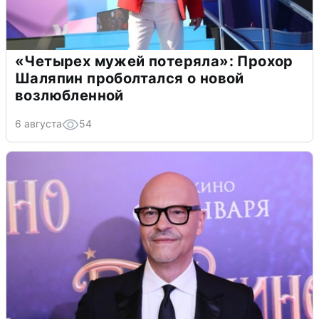
«Четырех мужей потеряла»: Прохор
Шаляпин проболтался о новой
возлюбленной
6 августа
54