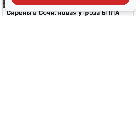
Сирены в Сочи: новая угроза БПЛА
6 августа
0
В Воронеже прогремели взрывы