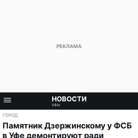
НОВОСТИ
УФЫ
ГОРОД
Памятник Дзержинскому у ФСБ
в Уфе демонтируют ради