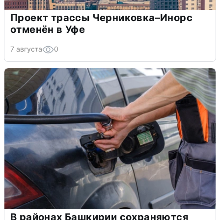
Проект трассы Черниковка–Инорс
отменён в Уфе
7 августа
0
В районах Башкирии сохраняются