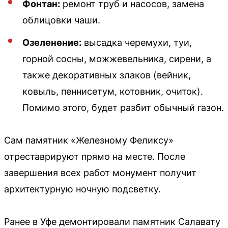
Фонтан:
ремонт труб и насосов, замена
облицовки чаши.
Озеленение:
высадка черемухи, туи,
горной сосны, можжевельника, сирени, а
также декоративных злаков (вейник,
ковыль, пеннисетум, котовник, очиток).
Помимо этого, будет разбит обычный газон.
Сам памятник «Железному Феликсу»
отреставрируют прямо на месте. После
завершения всех работ монумент получит
архитектурную ночную подсветку.
Ранее в Уфе демонтировали памятник Салавату