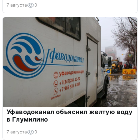
7 августа
0
Уфаводоканал объяснил желтую воду
в Глумилино
7 августа
0