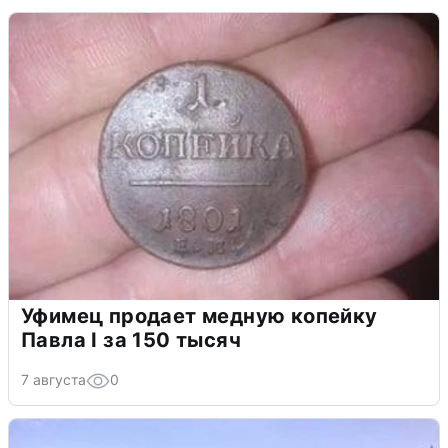
Уфимец продает медную копейку
Павла I за 150 тысяч
7 августа
0