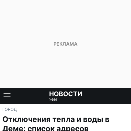
НОВОСТИ
УФЫ
ГОРОД
Отключения тепла и воды в
Деме: список адресов