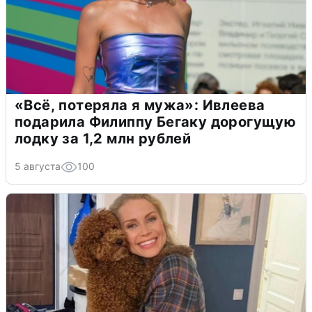
«Всё, потеряла я мужа»: Ивлеева
подарила Филиппу Бегаку дорогущую
лодку за 1,2 млн рублей
5 августа
100