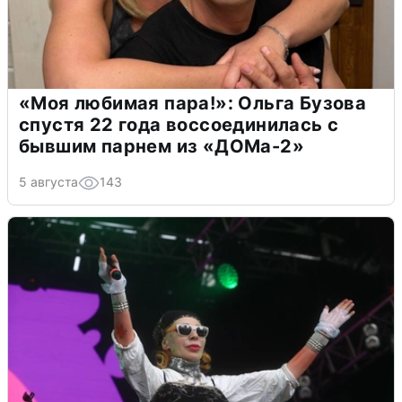
«Моя любимая пара!»: Ольга Бузова
спустя 22 года воссоединилась с
бывшим парнем из «ДОМа-2»
5 августа
143