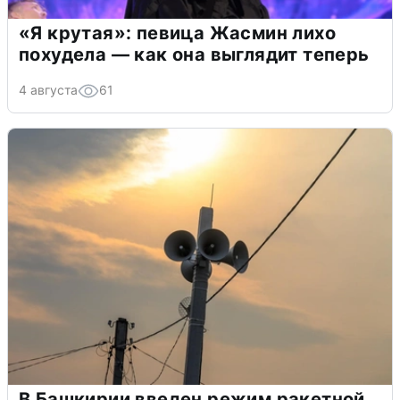
«Я крутая»: певица Жасмин лихо
похудела — как она выглядит теперь
4 августа
61
В Башкирии введен режим ракетной