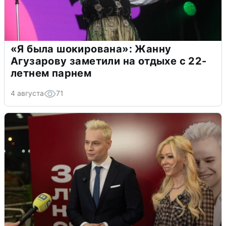
«Я была шокирована»: Жанну
Агузарову заметили на отдыхе с 22-
летнем парнем
4 августа
71