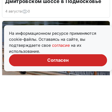
Дмитровском шоссе в Подмосковье
4 августа
0
На информационном ресурсе применяются
cookie-файлы. Оставаясь на сайте, вы
подтверждаете свое
согласие
на их
использование.
Согласен
В Туре вода убывает, на других реках
области прибывает