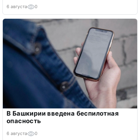
6 августа
0
В Башкирии введена беспилотная
опасность
6 августа
0