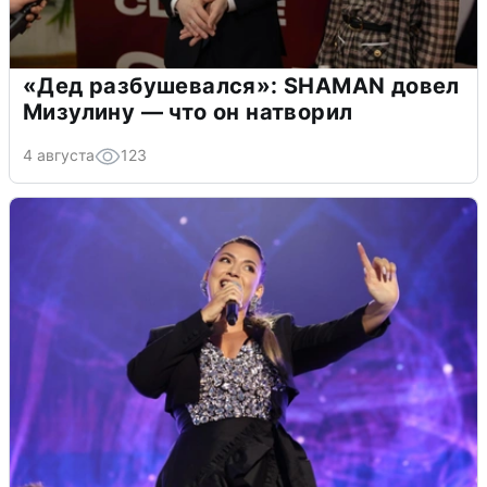
«Дед разбушевался»: SHAMAN довел
Мизулину — что он натворил
4 августа
123