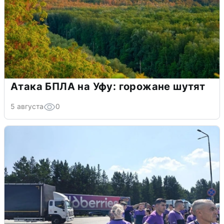
Атака БПЛА на Уфу: горожане шутят
5 августа
0