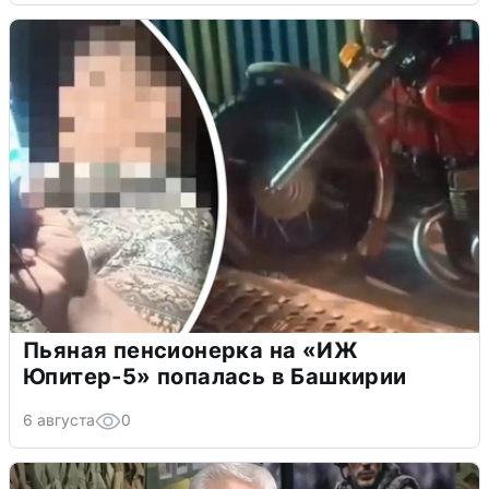
Пьяная пенсионерка на «ИЖ
Юпитер-5» попалась в Башкирии
6 августа
0