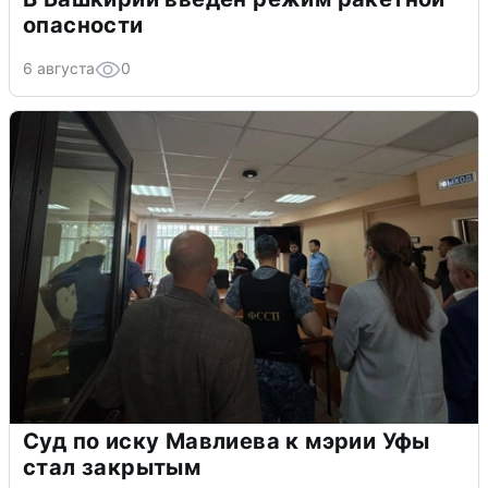
опасности
6 августа
0
Суд по иску Мавлиева к мэрии Уфы
стал закрытым