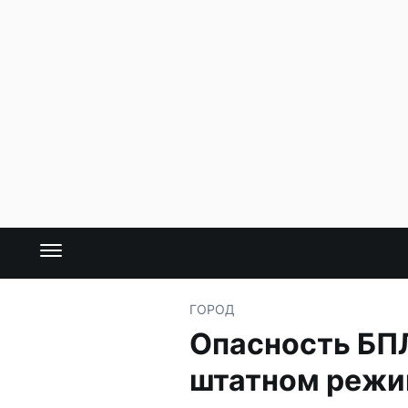
ГОРОД
Опасность БПЛ
штатном реж