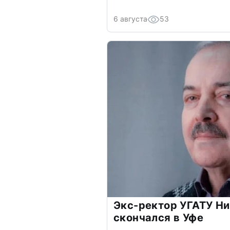
6 августа
53
Экс-ректор УГАТУ Н
скончался в Уфе