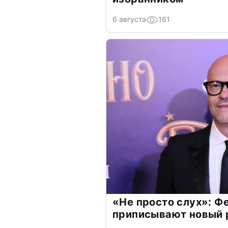
6 августа
161
«Не просто слух»: Ф
приписывают новый 