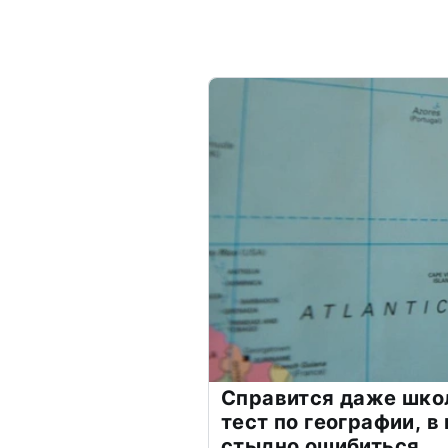
Справится даже шко
тест по географии, в
стыдно ошибиться