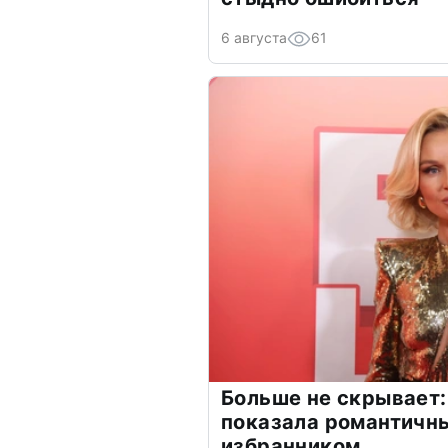
6 августа
61
Больше не скрывает:
показала романтичн
избранником