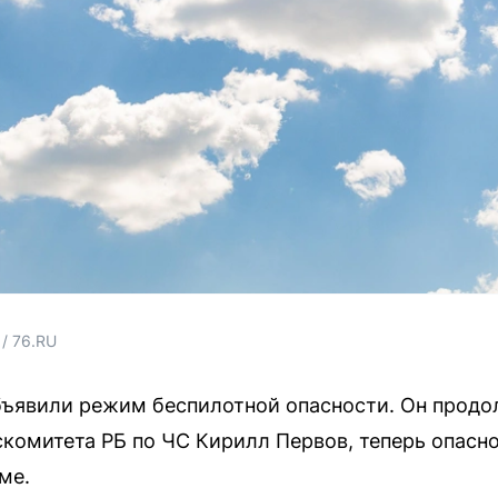
/ 76.RU
бъявили режим беспилотной опасности. Он продол
комитета РБ по ЧС Кирилл Первов, теперь опасно
ме.