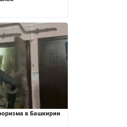
роризма в Башкирии