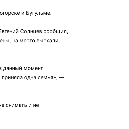
огорске и Бугульме.
 Евгений Солнцев сообщил,
ены, на место выехали
 в данный момент
 приняла одна семья», —
е снимать и не