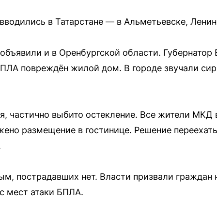
вводились в Татарстане — в Альметьевске, Ленин
объявили и в Оренбургской области. Губернатор
БПЛА повреждён жилой дом. В городе звучали сир
я, частично выбито остекление. Все жители МКД
ено размещение в гостинице. Решение переехать
.
м, пострадавших нет. Власти призвали граждан н
с мест атаки БПЛА.