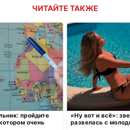
ЧИТАЙТЕ ТАКЖЕ
льник: пройдите
«Ну вот и всё»: з
 котором очень
развелась с моло