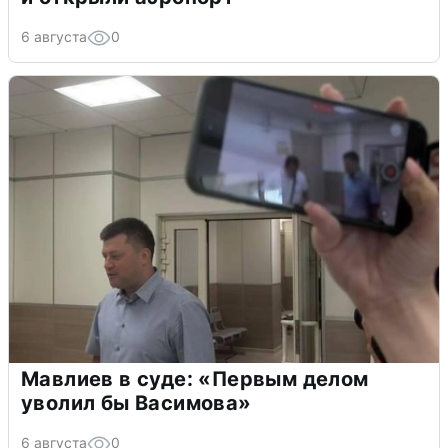
6 августа
0
Мавлиев в суде: «Первым делом
уволил бы Васимова»
6 августа
0