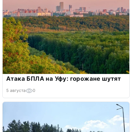
Атака БПЛА на Уфу: горожане шутят
5 августа
0