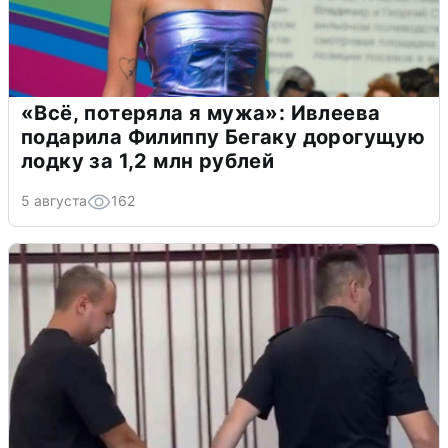
«Всё, потеряла я мужа»: Ивлеева
подарила Филиппу Бегаку дорогущую
лодку за 1,2 млн рублей
5 августа
162