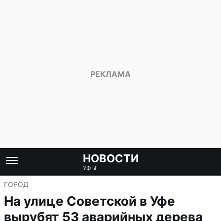
НОВОСТИ
УФЫ
ГОРОД
На улице Советской в Уфе
вырубят 53 аварийных дерева