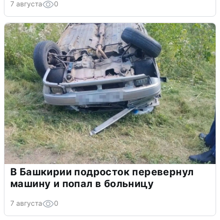
7 августа
0
В Башкирии подросток перевернул
машину и попал в больницу
7 августа
0