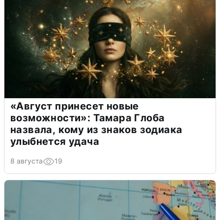
«Август принесет новые
возможности»: Тамара Глоба
назвала, кому из знаков зодиака
улыбнется удача
8 августа
19