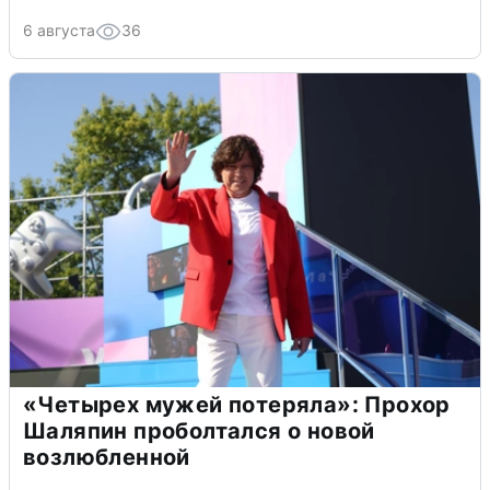
6 августа
36
«Четырех мужей потеряла»: Прохор
Шаляпин проболтался о новой
возлюбленной