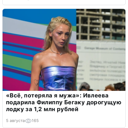
«Всё, потеряла я мужа»: Ивлеева
подарила Филиппу Бегаку дорогущую
лодку за 1,2 млн рублей
5 августа
165