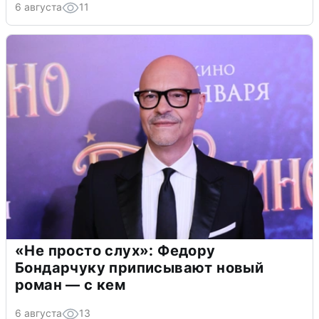
6 августа
11
«Не просто слух»: Федору
Бондарчуку приписывают новый
роман — с кем
6 августа
13