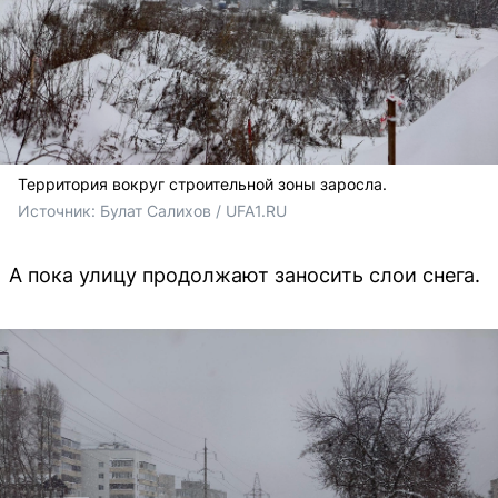
Территория вокруг строительной зоны заросла.
Источник: 
Булат Салихов / UFA1.RU
А пока улицу продолжают заносить слои снега.