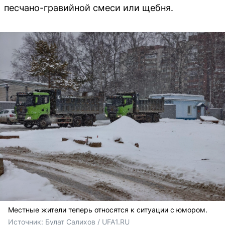
песчано-гравийной смеси или щебня.
Местные жители теперь относятся к ситуации с юмором.
Источник: 
Булат Салихов / UFA1.RU