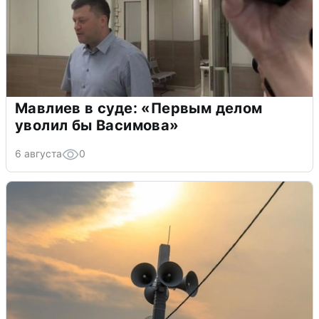
Мавлиев в суде: «Первым делом
уволил бы Васимова»
6 августа
0