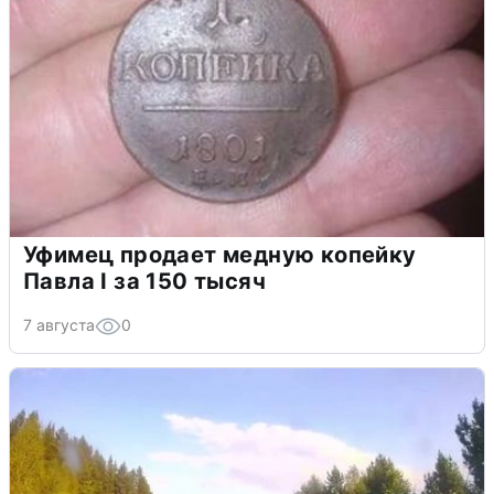
Уфимец продает медную копейку
Павла I за 150 тысяч
7 августа
0