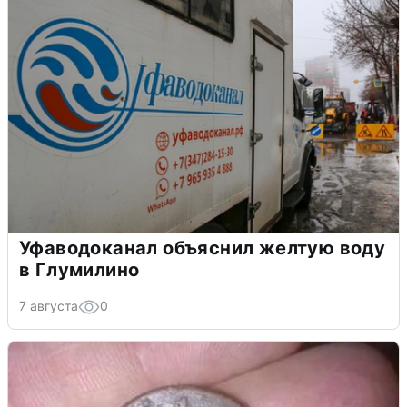
Уфаводоканал объяснил желтую воду
в Глумилино
7 августа
0