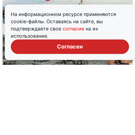
На информационном ресурсе применяются
cookie-файлы. Оставаясь на сайте, вы
подтверждаете свое
согласие
на их
использование.
Согласен
Жители и туристы Сочи рассказали
об атаке БПЛА 5 августа
5 августа
0