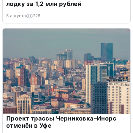
лодку за 1,2 млн рублей
5 августа
226
Проект трассы Черниковка–Инорс
отменён в Уфе