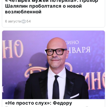
«Четырех мужей потеряла»: Прохор
Шаляпин проболтался о новой
возлюбленной
6 августа
54
«Не просто слух»: Федору