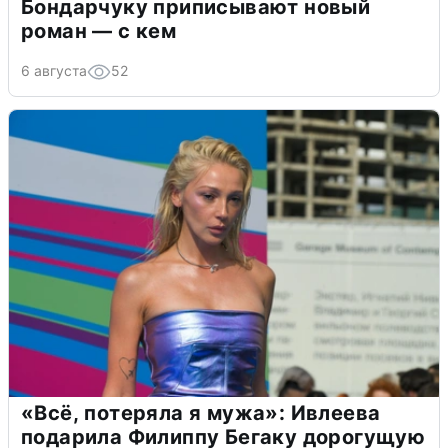
Бондарчуку приписывают новый
роман — с кем
6 августа
52
«Всё, потеряла я мужа»: Ивлеева
подарила Филиппу Бегаку дорогущую