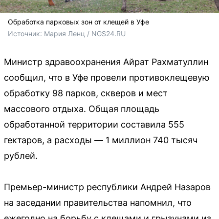
Обработка парковых зон от клещей в Уфе
Источник: 
Мария Ленц / NGS24.RU
Министр здравоохранения Айрат Рахматуллин
сообщил, что в Уфе провели противоклещевую
обработку 98 парков, скверов и мест
массового отдыха. Общая площадь
обработанной территории составила 555
гектаров, а расходы — 1 миллион 740 тысяч
рублей.
Премьер-министр республики Андрей Назаров
на заседании правительства напомнил, что
ежегодно на борьбу с клещами и грызунами из