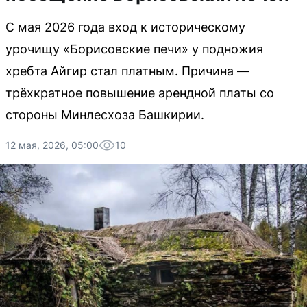
С мая 2026 года вход к историческому
урочищу «Борисовские печи» у подножия
хребта Айгир стал платным. Причина —
трёхкратное повышение арендной платы со
стороны Минлесхоза Башкирии.
12 мая, 2026, 05:00
10