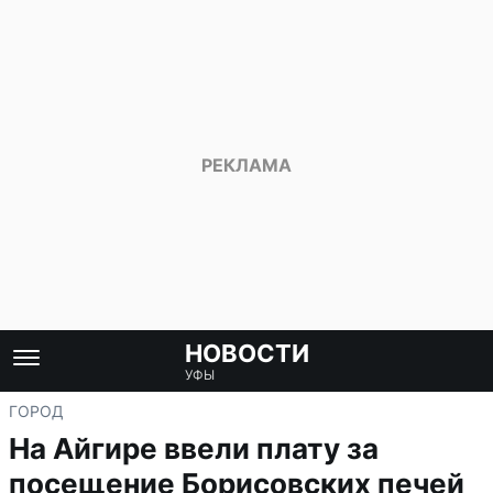
НОВОСТИ
УФЫ
ГОРОД
На Айгире ввели плату за
посещение Борисовских печей