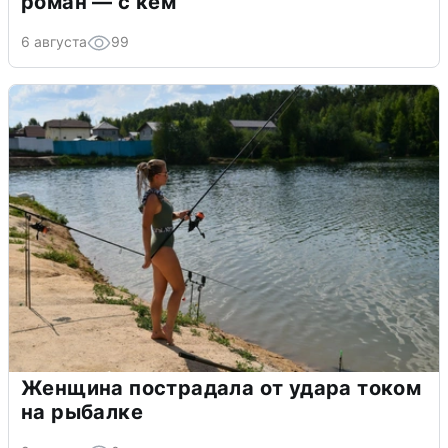
роман — с кем
6 августа
99
Женщина пострадала от удара током
на рыбалке