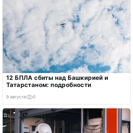
12 БПЛА сбиты над Башкирией и
Татарстаном: подробности
9 августа
0