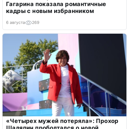
Гагарина показала романтичные
кадры с новым избранником
6 августа
269
«Четырех мужей потеряла»: Прохор
Шаляпин проболтался о новой