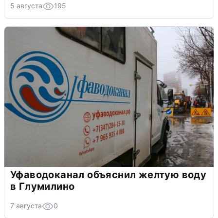
5 августа
195
Уфаводоканал объяснил желтую воду
в Глумилино
7 августа
0