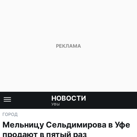
НОВОСТИ
УФЫ
ГОРОД
Мельницу Сельдимирова в Уфе
продают в пятый раз