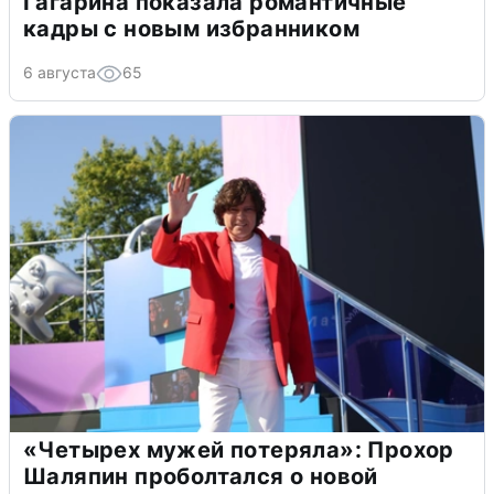
Гагарина показала романтичные
кадры с новым избранником
6 августа
65
«Четырех мужей потеряла»: Прохор
Шаляпин проболтался о новой