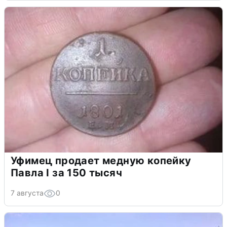
Уфимец продает медную копейку
Павла I за 150 тысяч
7 августа
0