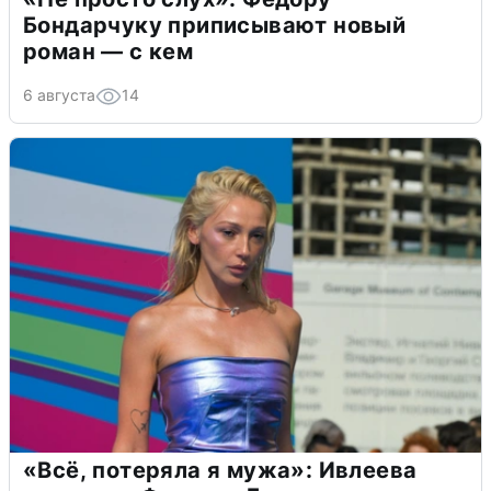
Бондарчуку приписывают новый
роман — с кем
6 августа
14
«Всё, потеряла я мужа»: Ивлеева