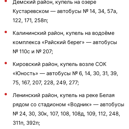
Демский район, купель на озере
Кустаревском — автобусы № 14, 34, 57а,
122, 171, 258п;
Калининский район, купель на водоёме
комплекса «Райский берег» — автобусы
№ 110с и № 207;
Кировский район, купель возле СОК
«Юность» — автобусы № 6, 14, 30, 31, 39,
75, 167, 207, 228, 249, 277;
Ленинский район, купель на реке Белая
рядом со стадионом «Водник» — автобусы
№ 24, 30, 30к, 107, 108, 108д, 109, 112, 248,
311п, 392п;