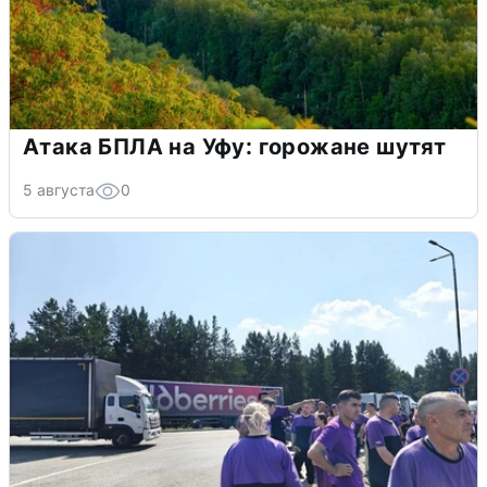
Атака БПЛА на Уфу: горожане шутят
5 августа
0