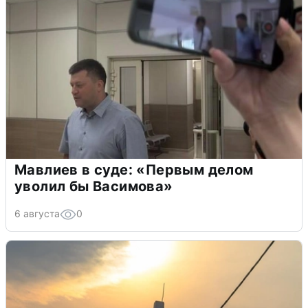
Мавлиев в суде: «Первым делом
уволил бы Васимова»
6 августа
0