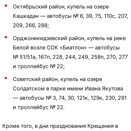
Октябрьский район, купель на озере
Кашкадан — автобусы № 6, 39, 75, 110с, 207,
209, 266, 288;
Орджоникидзевский район, купель на реке
Белой возле СОК «Биатлон» — автобусы
№ 51/51а, 167п, 228, 244, 249, 258п, 270, 277
и троллейбус № 22;
Советский район, купель на озере
Солдатском в парке имени Ивана Якутова
— автобусы № 3, 74, 30, 121к, 129к, 230, 291
и троллейбус № 22.
Кроме того, в дни празднования Крещения в