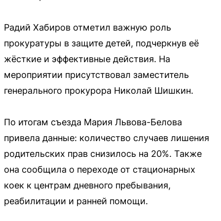
Радий Хабиров отметил важную роль
прокуратуры в защите детей, подчеркнув её
жёсткие и эффективные действия. На
мероприятии присутствовал заместитель
генерального прокурора Николай Шишкин.
По итогам съезда Мария Львова-Белова
привела данные: количество случаев лишения
родительских прав снизилось на 20%. Также
она сообщила о переходе от стационарных
коек к центрам дневного пребывания,
реабилитации и ранней помощи.