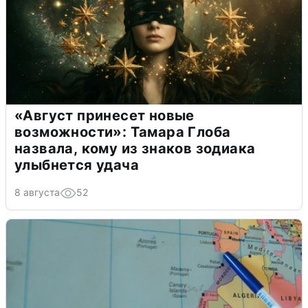
«Август принесет новые
возможности»: Тамара Глоба
назвала, кому из знаков зодиака
улыбнется удача
8 августа
52