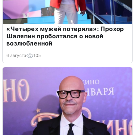
«Четырех мужей потеряла»: Прохор
Шаляпин проболтался о новой
возлюбленной
6 августа
105