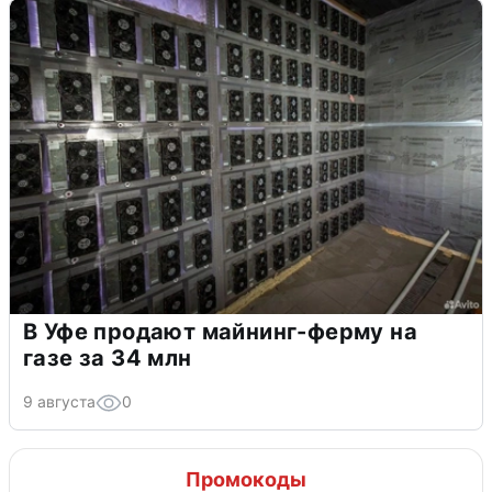
В Уфе продают майнинг-ферму на
газе за 34 млн
9 августа
0
Промокоды