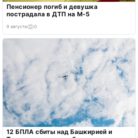
Пенсионер погиб и девушка
пострадала в ДТП на М-5
9 августа
0
12 БПЛА сбиты над Башкирией и