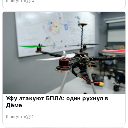
9 августа
0
Уфу атакуют БПЛА: один рухнул в
Дёме
9 августа
1