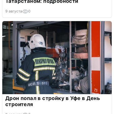
Татарстаном: подробности
9 августа
0
Дрон попал в стройку в Уфе в День
строителя