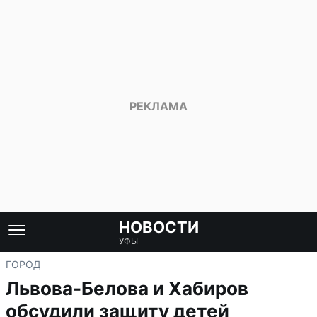
НОВОСТИ
УФЫ
ГОРОД
Львова-Белова и Хабиров
обсудили защиту детей