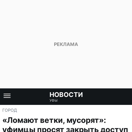
НОВОСТИ
УФЫ
ГОРОД
«Ломают ветки, мусорят»:
уфимцы просят закрыть доступ