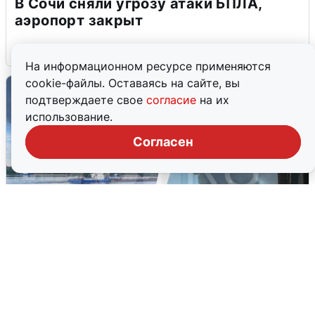
В Сочи сняли угрозу атаки БПЛА,
аэропорт закрыт
6 августа
0
На информационном ресурсе применяются
cookie-файлы. Оставаясь на сайте, вы
подтверждаете свое
согласие
на их
использование.
Согласен
Ночная атака БПЛА на Ярославль:
попадания и последствия