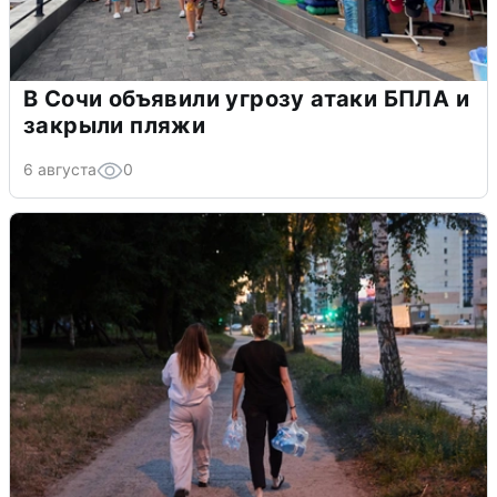
В Сочи объявили угрозу атаки БПЛА и
закрыли пляжи
6 августа
0