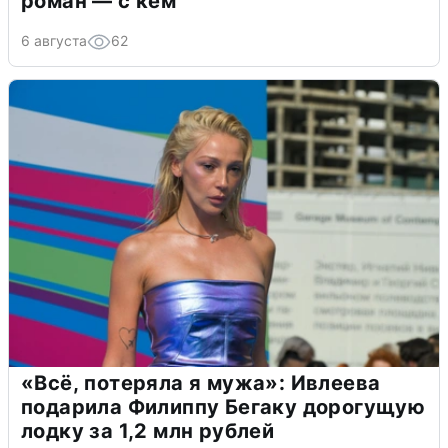
роман — с кем
6 августа
62
«Всё, потеряла я мужа»: Ивлеева
подарила Филиппу Бегаку дорогущую
лодку за 1,2 млн рублей