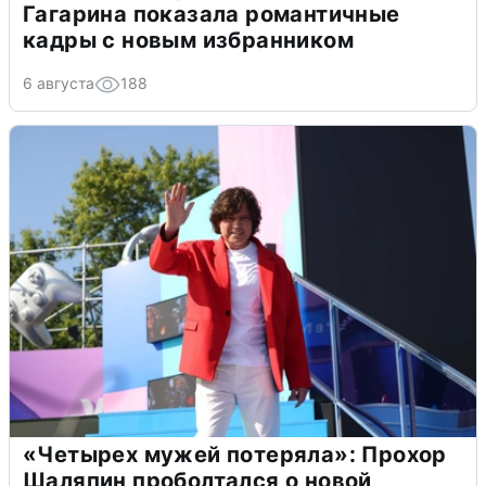
Гагарина показала романтичные
кадры с новым избранником
6 августа
188
«Четырех мужей потеряла»: Прохор
Шаляпин проболтался о новой