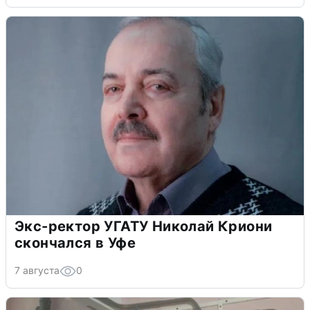
Экс-ректор УГАТУ Николай Криони
скончался в Уфе
7 августа
0