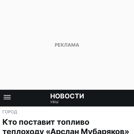
НОВОСТИ
УФЫ
ГОРОД
Кто поставит топливо
теплоходу «Арслан Мубаряков»