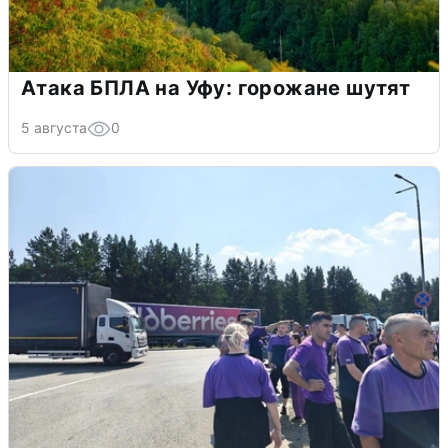
Атака БПЛА на Уфу: горожане шутят
5 августа
0