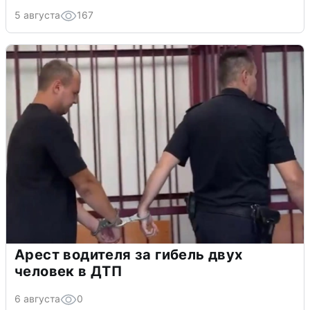
5 августа
167
Арест водителя за гибель двух
человек в ДТП
6 августа
0