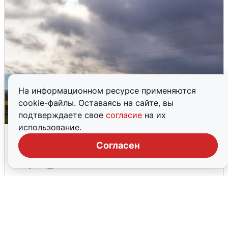
На информационном ресурсе применяются
cookie-файлы. Оставаясь на сайте, вы
подтверждаете свое
согласие
на их
использование.
Над ХМАО впервые сбили
беспилотники
Согласен
3 августа
0