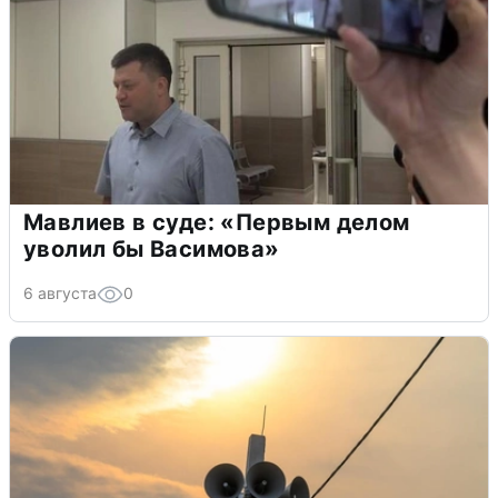
Мавлиев в суде: «Первым делом
уволил бы Васимова»
6 августа
0