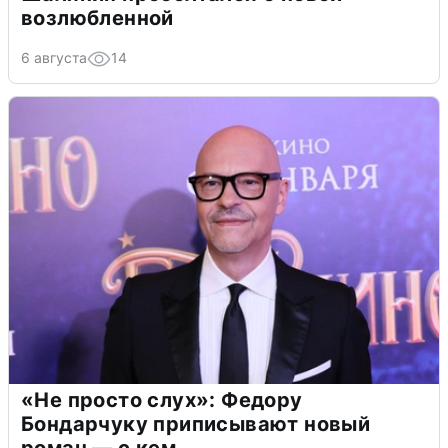
возлюбленной
6 августа
14
«Не просто слух»: Федору
Бондарчуку приписывают новый
роман — с кем