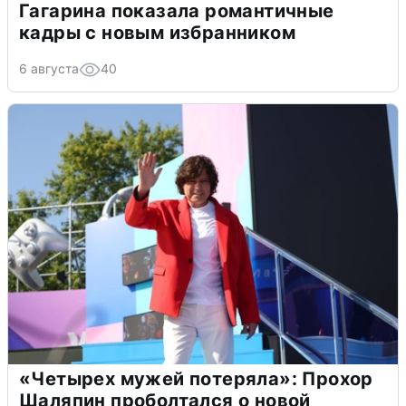
Гагарина показала романтичные
кадры с новым избранником
6 августа
40
«Четырех мужей потеряла»: Прохор
Шаляпин проболтался о новой