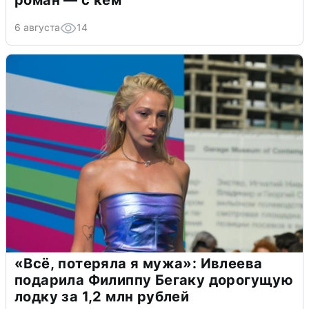
6 августа
14
«Всё, потеряла я мужа»: Ивлеева
подарила Филиппу Бегаку дорогущую
лодку за 1,2 млн рублей