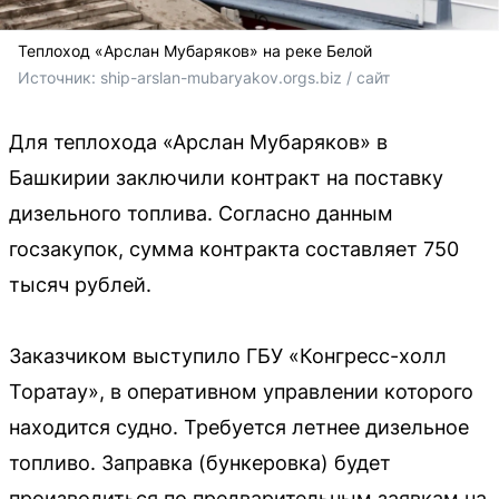
Теплоход «Арслан Мубаряков» на реке Белой
Источник: 
ship-arslan-mubaryakov.orgs.biz / сайт
Для теплохода «Арслан Мубаряков» в
Башкирии заключили контракт на поставку
дизельного топлива. Согласно данным
госзакупок, сумма контракта составляет 750
тысяч рублей.
Заказчиком выступило ГБУ «Конгресс-холл
Торатау», в оперативном управлении которого
находится судно. Требуется летнее дизельное
топливо. Заправка (бункеровка) будет
производиться по предварительным заявкам на