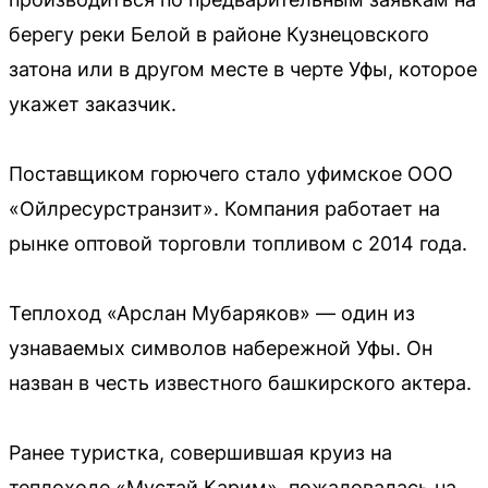
берегу реки Белой в районе Кузнецовского
затона или в другом месте в черте Уфы, которое
укажет заказчик.
Поставщиком горючего стало уфимское ООО
«Ойлресурстранзит». Компания работает на
рынке оптовой торговли топливом с 2014 года.
Теплоход «Арслан Мубаряков» — один из
узнаваемых символов набережной Уфы. Он
назван в честь известного башкирского актера.
Ранее туристка, совершившая круиз на
теплоходе «Мустай Карим», пожаловалась на