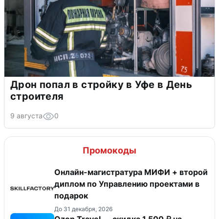
Дрон попал в стройку в Уфе в День
строителя
9 августа
0
Промокоды
Онлайн-магистратура МИФИ + второй
диплом по Управлению проектами в
подарок
До 31 декабря, 2026
Ozon Travel — скидка 1 500 ₽ на