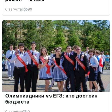
6 августа
99
Олимпиадники vs ЕГЭ: кто достоин
бюджета
9 августа
0