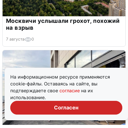
Москвичи услышали грохот, похожий
на взрыв
7 августа
0
На информационном ресурсе применяются
cookie-файлы. Оставаясь на сайте, вы
подтверждаете свое
согласие
на их
использование.
Согласен