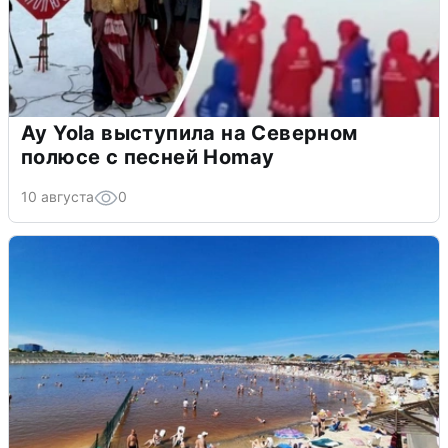
Ay Yola выступила на Северном
полюсе с песней Homay
10 августа
0