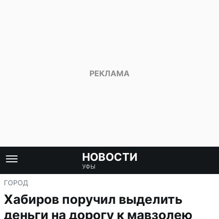
НОВОСТИ
УФЫ
ГОРОД
Хабиров поручил выделить
деньги на дорогу к мавзолею