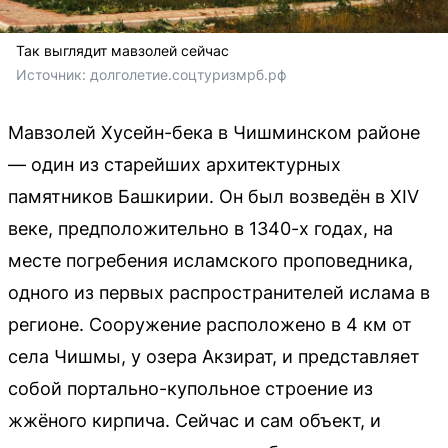
Так выглядит мавзолей сейчас
Источник: 
долголетие.соцтуризмрб.рф
Мавзолей Хусейн-бека в Чишминском районе
— один из старейших архитектурных
памятников Башкирии. Он был возведён в XIV
веке, предположительно в 1340-х годах, на
месте погребения исламского проповедника,
одного из первых распространителей ислама в
регионе. Сооружение расположено в 4 км от
села Чишмы, у озера Акзират, и представляет
собой портально-купольное строение из
жжёного кирпича. Сейчас и сам объект, и