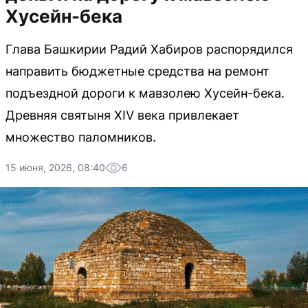
Хусейн-бека
Глава Башкирии Радий Хабиров распорядился
направить бюджетные средства на ремонт
подъездной дороги к мавзолею Хусейн-бека.
Древняя святыня XIV века привлекает
множество паломников.
15 июня, 2026, 08:40
6