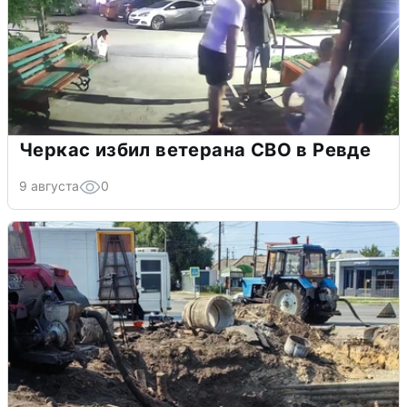
Черкас избил ветерана СВО в Ревде
9 августа
0