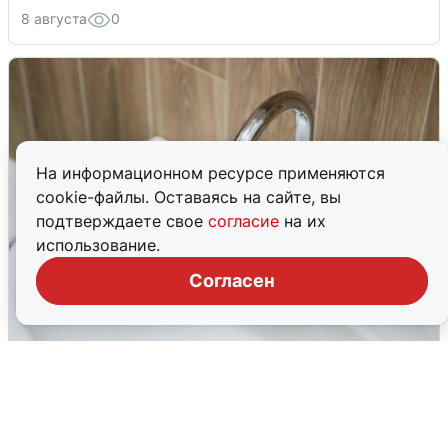
8 августа
0
На информационном ресурсе применяются
cookie-файлы. Оставаясь на сайте, вы
подтверждаете свое
согласие
на их
использование.
Согласен
В Архангельске перенесли сроки
подключения горячей воды
7 августа
0