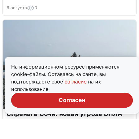
6 августа
0
На информационном ресурсе применяются
cookie-файлы. Оставаясь на сайте, вы
подтверждаете свое
согласие
на их
использование.
Согласен
Сирены в Сочи: новая угроза БПЛА
6 августа
0