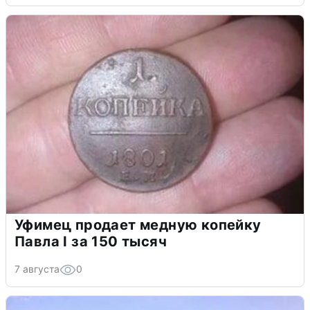
Уфимец продает медную копейку
Павла I за 150 тысяч
7 августа
0