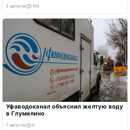
5 августа
195
Уфаводоканал объяснил желтую воду
в Глумилино
7 августа
0