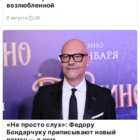
возлюбленной
6 августа
26
«Не просто слух»: Федору
Бондарчуку приписывают новый
роман — с кем