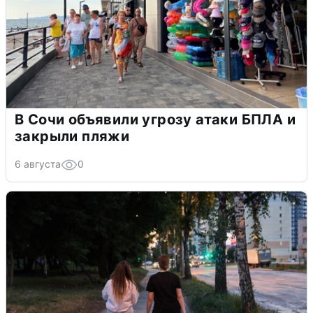
В Сочи объявили угрозу атаки БПЛА и
закрыли пляжи
6 августа
0