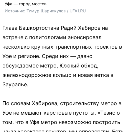
Уфа — город мостов
Источник: 
Тимур Шарипкулов / UFA1.RU
Глава Башкортостана Радий Хабиров на
встрече с политологами анонсировал
несколько крупных транспортных проектов в
Уфе и регионе. Среди них — давно
обсуждаемое метро, Южный обход,
железнодорожное кольцо и новая ветка в
Зауралье.
По словам Хабирова, строительству метро в
Уфе не мешают карстовые пустоты. «Тезис о
том, что в Уфе метро невозможно построить
из-за характера грунтов, мы опровергли. Есть