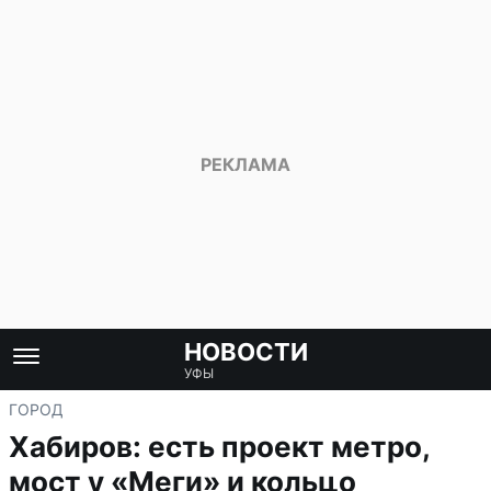
НОВОСТИ
УФЫ
ГОРОД
Хабиров: есть проект метро,
мост у «Меги» и кольцо