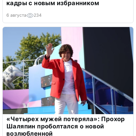
кадры с новым избранником
6 августа
234
«Четырех мужей потеряла»: Прохор
Шаляпин проболтался о новой
возлюбленной