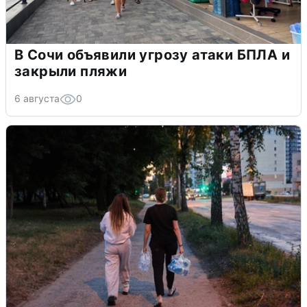
В Сочи объявили угрозу атаки БПЛА и
закрыли пляжи
6 августа
0