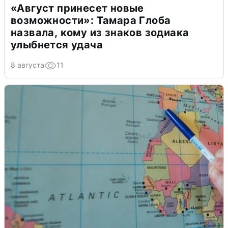
«Август принесет новые
возможности»: Тамара Глоба
назвала, кому из знаков зодиака
улыбнется удача
8 августа
11