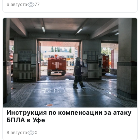
6 августа
77
Инструкция по компенсации за атаку
БПЛА в Уфе
8 августа
0