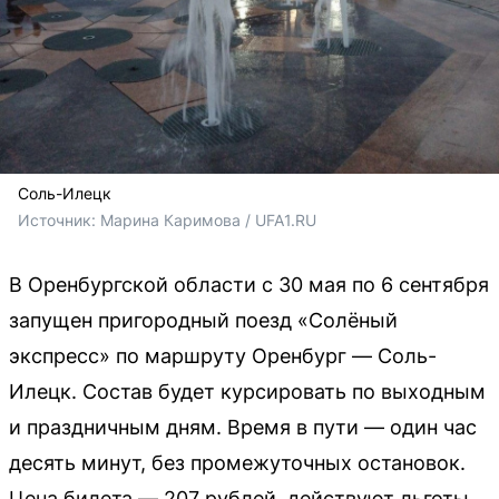
Соль-Илецк
Источник: 
Марина Каримова / UFA1.RU
В Оренбургской области с 30 мая по 6 сентября
запущен пригородный поезд «Солёный
экспресс» по маршруту Оренбург — Соль-
Илецк. Состав будет курсировать по выходным
и праздничным дням. Время в пути — один час
десять минут, без промежуточных остановок.
Цена билета — 207 рублей, действуют льготы,