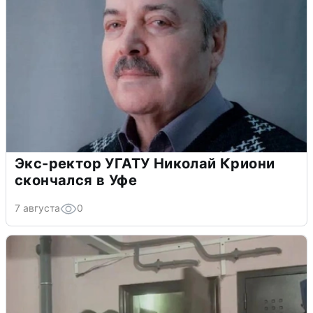
Экс-ректор УГАТУ Николай Криони
скончался в Уфе
7 августа
0