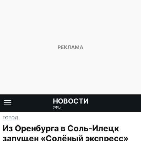
НОВОСТИ
УФЫ
ГОРОД
Из Оренбурга в Соль-Илецк
запущен «Солёный экспресс»