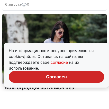
6 августа
0
На информационном ресурсе применяются
cookie-файлы. Оставаясь на сайте, вы
подтверждаете свое
согласие
на их
использование.
Согласен
Волгоградцы остались без
мобильного интернета
6 августа
0